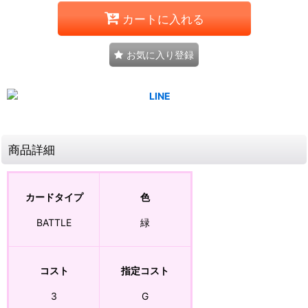
カートに入れる
お気に入り登録
商品詳細
カードタイプ
色
BATTLE
緑
コスト
指定コスト
3
G