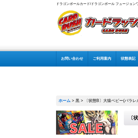
ドラゴンボールカード/ドラゴンボール フュージョン
お問い合わせ
ご利用案内
状態表記
ホーム
>
黒
>
〔状態B〕大猿ベビー(パラレル/金
〔状