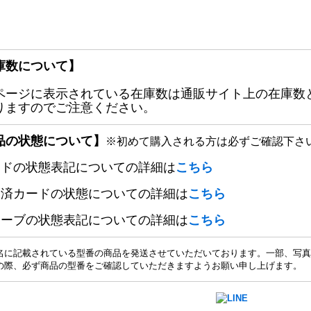
庫数について】
ページに表示されている在庫数は通販サイト上の在庫数
りますのでご注意ください。
品の状態について】
※初めて購入される方は必ずご確認下さ
ードの状態表記についての詳細は
こちら
定済カードの状態についての詳細は
こちら
リーブの状態表記についての詳細は
こちら
名に記載されている型番の商品を発送させていただいております。一部、写真
の際、必ず商品の型番をご確認していただきますようお願い申し上げます。