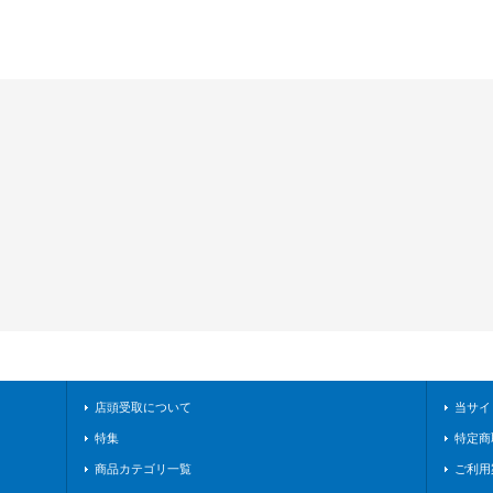
店頭受取について
当サイ
特集
特定商
商品カテゴリ一覧
ご利用