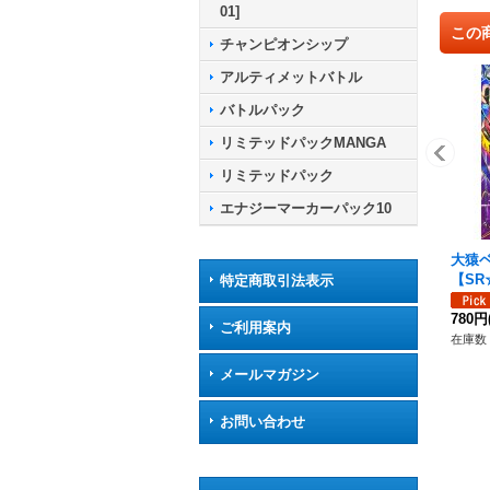
01]
この
チャンピオンシップ
アルティメットバトル
バトルパック
リミテッドパックMANGA
リミテッドパック
エナジーマーカーパック10
大猿ベ
【SR☆
特定商取引法表示
780円
ご利用案内
在庫数 
メールマガジン
お問い合わせ