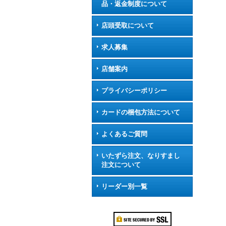
品・返金制度について
店頭受取について
求人募集
店舗案内
プライバシーポリシー
カードの梱包方法について
よくあるご質問
いたずら注文、なりすまし
注文について
リーダー別一覧