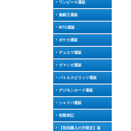
ワンピース通販
遊戯王通販
MTG通販
ポケカ通販
デュエマ通販
ヴァンガ通販
バトルスピリッツ通販
デジモンカード通販
シャドバ通販
状態表記
【初回購入の方限定】返