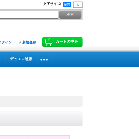
文字サイズ
:
0
カートの中身
ログイン
新規登録
販
デュエマ通販