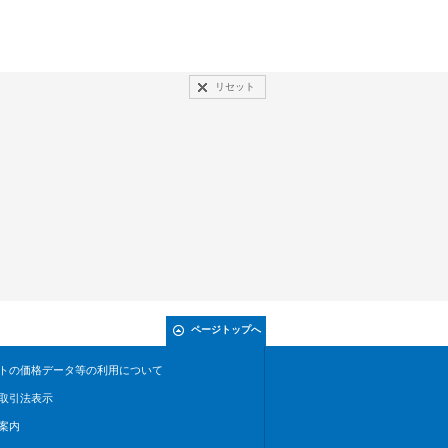
リセット
ページトップへ
トの価格データ等の利用について
取引法表示
案内