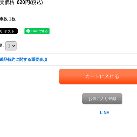
売価格
:
620円
(税込)
庫数 1枚
量
:
返品特約に関する重要事項
お気に入り登録