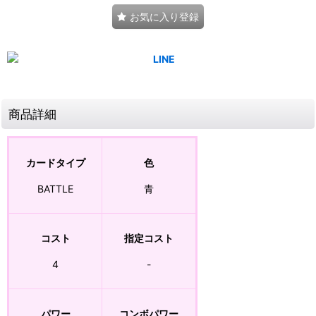
お気に入り登録
商品詳細
カードタイプ
色
BATTLE
青
コスト
指定コスト
4
-
パワー
コンボパワー