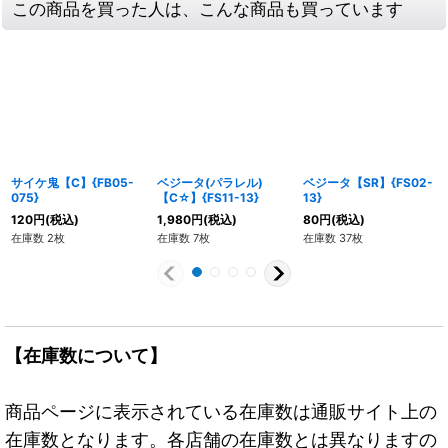
この商品を買った人は、こんな商品も買っています
サイケ鬼【C】{FB05-
ベジータ(パラレル)
ベジータ【SR】{FS02-
075}
【C☆】{FS11-13}
13}
120
円
(税込)
1,980
円
(税込)
80
円
(税込)
在庫数 2枚
在庫数 7枚
在庫数 37枚
【在庫数について】
商品ページに表示されている在庫数は通販サイト上の
在庫数となります。各店舗の在庫数とは異なりますの