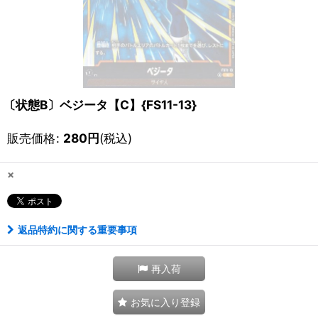
〔状態B〕ベジータ【C】{FS11-13}
販売価格
:
280
円
(税込)
×
返品特約に関する重要事項
再入荷
お気に入り登録