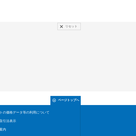
リセット
ページトップへ
トの価格データ等の利用について
取引法表示
案内