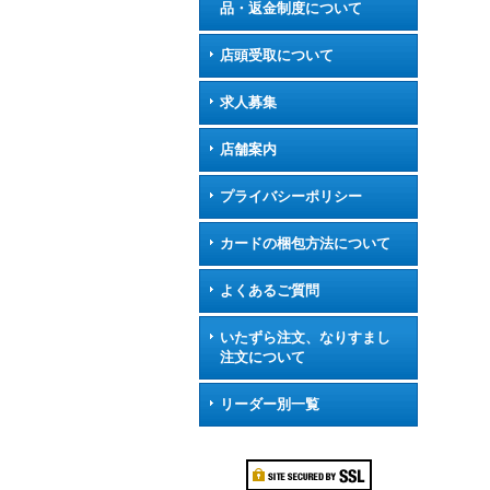
品・返金制度について
店頭受取について
求人募集
店舗案内
プライバシーポリシー
カードの梱包方法について
よくあるご質問
いたずら注文、なりすまし
注文について
リーダー別一覧