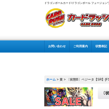
ドラゴンボールカード/ドラゴンボール フュージョン
お問い合わせ
ご利用案内
状態表記
ホーム
>
黄
>
〔状態B〕ベジータ【SR】{FS1
〔状