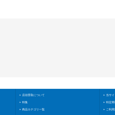
店頭受取について
当サイ
特集
特定商
商品カテゴリ一覧
ご利用