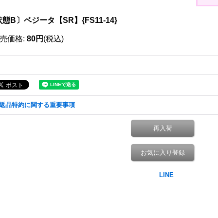
態B〕ベジータ【SR】{FS11-14}
売価格
:
80円
(税込)
返品特約に関する重要事項
再入荷
お気に入り登録