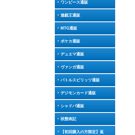
ワンピース通販
遊戯王通販
MTG通販
ポケカ通販
デュエマ通販
ヴァンガ通販
バトルスピリッツ通販
デジモンカード通販
シャドバ通販
状態表記
【初回購入の方限定】返