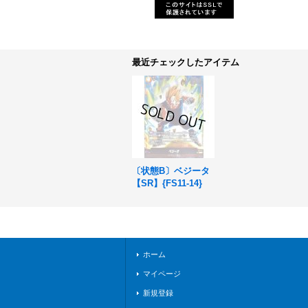
最近チェックしたアイテム
〔状態B〕ベジータ
【SR】{FS11-14}
ホーム
マイページ
新規登録