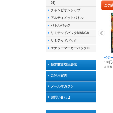
01]
この
チャンピオンシップ
アルティメットバトル
バトルパック
リミテッドパックMANGA
リミテッドパック
エナジーマーカーパック10
ベジータ
180円
特定商取引法表示
在庫数 
ご利用案内
メールマガジン
お問い合わせ