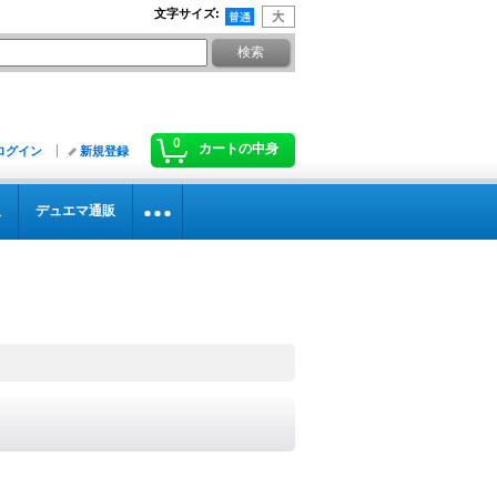
文字サイズ
:
0
カートの中身
ログイン
新規登録
販
デュエマ通販