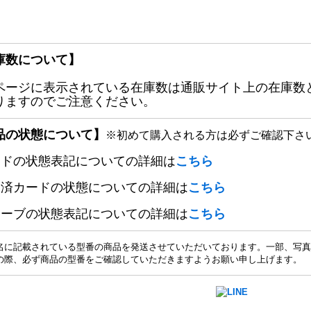
庫数について】
ページに表示されている在庫数は通販サイト上の在庫数
りますのでご注意ください。
品の状態について】
※初めて購入される方は必ずご確認下さ
ードの状態表記についての詳細は
こちら
定済カードの状態についての詳細は
こちら
リーブの状態表記についての詳細は
こちら
名に記載されている型番の商品を発送させていただいております。一部、写真
の際、必ず商品の型番をご確認していただきますようお願い申し上げます。