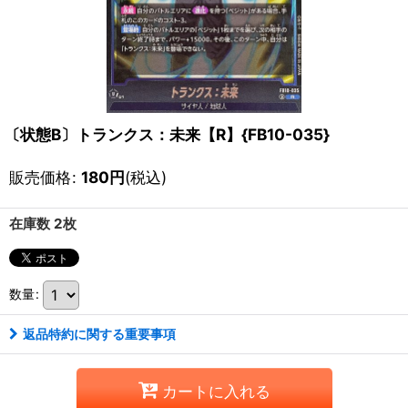
〔状態B〕トランクス：未来【R】{FB10-035}
販売価格
:
180
円
(税込)
在庫数 2枚
数量
:
返品特約に関する重要事項
カートに入れる