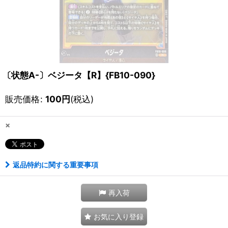
〔状態A-〕ベジータ【R】{FB10-090}
販売価格
:
100
円
(税込)
×
返品特約に関する重要事項
再入荷
お気に入り登録