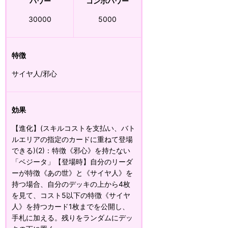
パワー
コンボパワー
30000
5000
特徴
サイヤ人/邪心
効果
【進化】(スキルコストを支払い、バト
ルエリアの指定のカードに重ねて登場
できる)(2)：特徴《邪心》を持たない
「ベジータ」【登場時】自分のリーダ
ーが特徴《あの世》と《サイヤ人》を
持つ場合、自分のデッキの上から4枚
を見て、コスト5以下の特徴《サイヤ
人》を持つカード1枚までを公開し、
手札に加える。残りをランダムにデッ