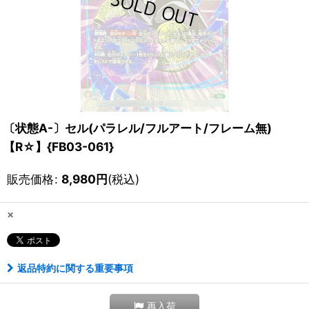
〔状態A-〕セル(パラレル/フルアート/フレーム無)
【R☆】{FB03-061}
販売価格
:
8,980
円
(税込)
×
返品特約に関する重要事項
再入荷