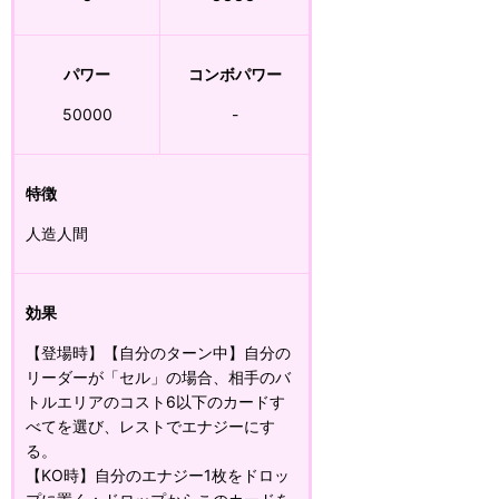
パワー
コンボパワー
50000
-
特徴
人造人間
効果
【登場時】【自分のターン中】自分の
リーダーが「セル」の場合、相手のバ
トルエリアのコスト6以下のカードす
べてを選び、レストでエナジーにす
る。
【KO時】自分のエナジー1枚をドロッ