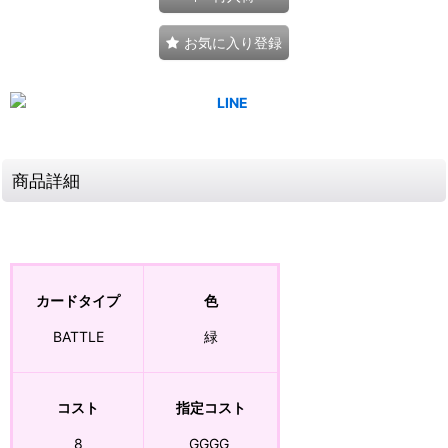
お気に入り登録
商品詳細
カードタイプ
色
BATTLE
緑
コスト
指定コスト
8
G
G
G
G