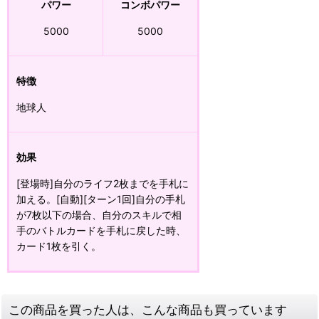
パワー
コンボパワー
5000
5000
特徴
地球人
効果
[登場時]自分のライフ2枚までを手札に
加える。[自動][ターン1回]自分の手札
が7枚以下の場合、自分のスキルで相
手のバトルカードを手札に戻した時、
カード1枚を引く。
この商品を買った人は、こんな商品も買っています