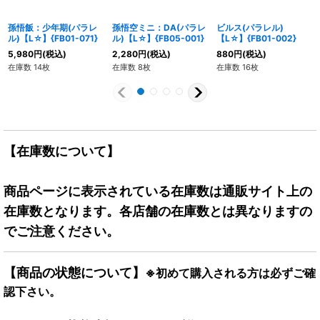
孫悟飯：少年期(パラレ
孫悟空ミニ：DA(パラレ
ビルス(パラレル)
ル)【L☆】{FB01-071}
ル)【L☆】{FB05-001}
【L☆】{FB01-002}
5,980
円
(税込)
2,280
円
(税込)
880
円
(税込)
在庫数 14枚
在庫数 8枚
在庫数 16枚
【在庫数について】
商品ページに表示されている在庫数は通販サイト上の
在庫数となります。各店舗の在庫数とは異なりますの
でご注意ください。
【商品の状態について】
※初めて購入される方は必ずご確
認下さい。