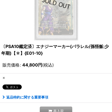
〔PSA10鑑定済〕エナジーマーカー(パラレル/孫悟飯:少
年期)【☆】{E01-10}
販売価格
:
44,800
円
(税込)
×
返品特約に関する重要事項
再入荷