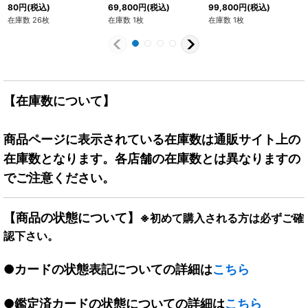
{FP-061}
ル/DAIMAロゴ)
80
円
(税込)
69,800
円
(税込)
99,800
円
(税込)
【PR☆】{FP-024}
在庫数 26枚
在庫数 1枚
在庫数 1枚
【在庫数について】
商品ページに表示されている在庫数は通販サイト上の
在庫数となります。各店舗の在庫数とは異なりますの
でご注意ください。
【商品の状態について】
※初めて購入される方は必ずご確
認下さい。
●カードの状態表記についての詳細は
こちら
●鑑定済カードの状態についての詳細は
こちら