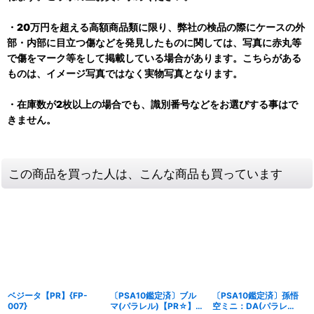
・20万円を超える高額商品類に限り、弊社の検品の際にケースの外
部・内部に目立つ傷などを発見したものに関しては、写真に赤丸等
で傷をマーク等をして掲載している場合があります。こちらがある
ものは、イメージ写真ではなく実物写真となります。
・在庫数が2枚以上の場合でも、識別番号などをお選びする事はで
きません。
この商品を買った人は、こんな商品も買っています
ベジータ【PR】{FP-
〔PSA10鑑定済〕ブル
〔PSA10鑑定済〕孫悟
007}
マ(パラレル)【PR☆】
空ミニ：DA(パラレ