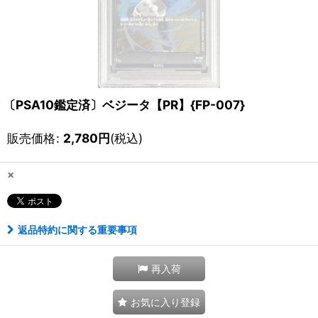
〔PSA10鑑定済〕ベジータ【PR】{FP-007}
販売価格
:
2,780
円
(税込)
×
返品特約に関する重要事項
再入荷
お気に入り登録