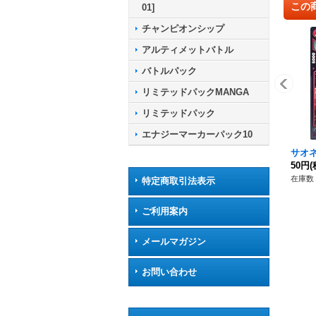
この
01]
チャンピオンシップ
アルティメットバトル
バトルパック
リミテッドパックMANGA
リミテッドパック
エナジーマーカーパック10
サオネル
50円
(
在庫数 
特定商取引法表示
ご利用案内
メールマガジン
お問い合わせ