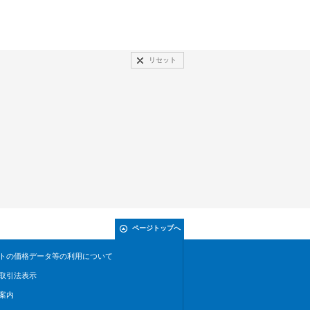
リセット
ページトップへ
トの価格データ等の利用について
取引法表示
案内