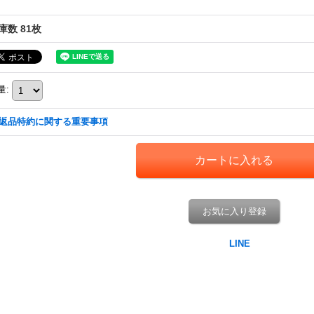
庫数 81枚
量
:
返品特約に関する重要事項
お気に入り登録