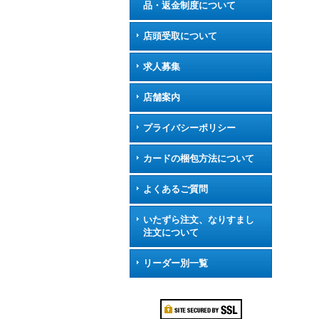
品・返金制度について
店頭受取について
求人募集
店舗案内
プライバシーポリシー
カードの梱包方法について
よくあるご質問
いたずら注文、なりすまし
注文について
リーダー別一覧