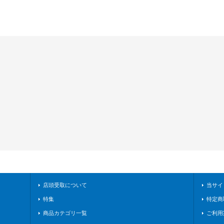
店頭受取について
当サイ
特集
特定商
商品カテゴリ一覧
ご利用