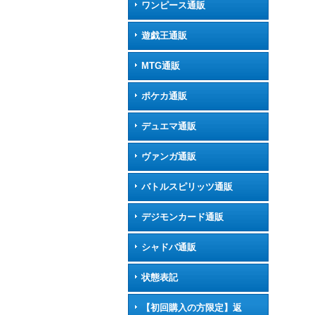
ワンピース通販
遊戯王通販
MTG通販
ポケカ通販
デュエマ通販
ヴァンガ通販
バトルスピリッツ通販
デジモンカード通販
シャドバ通販
状態表記
【初回購入の方限定】返