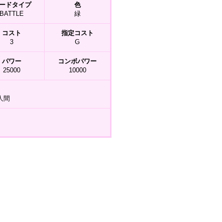
ードタイプ
色
BATTLE
緑
コスト
指定コスト
3
G
パワー
コンボパワー
25000
10000
人間