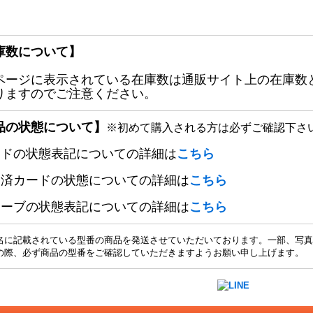
庫数について】
ページに表示されている在庫数は通販サイト上の在庫数
りますのでご注意ください。
品の状態について】
※初めて購入される方は必ずご確認下さ
ードの状態表記についての詳細は
こちら
定済カードの状態についての詳細は
こちら
リーブの状態表記についての詳細は
こちら
名に記載されている型番の商品を発送させていただいております。一部、写真
の際、必ず商品の型番をご確認していただきますようお願い申し上げます。