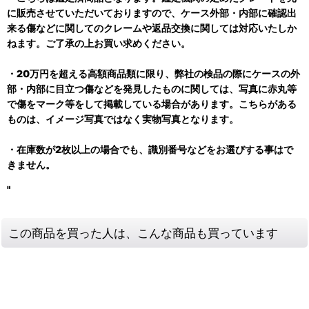
に販売させていただいておりますので、ケース外部・内部に確認出
来る傷などに関してのクレームや返品交換に関しては対応いたしか
ねます。ご了承の上お買い求めください。
・20万円を超える高額商品類に限り、弊社の検品の際にケースの外
部・内部に目立つ傷などを発見したものに関しては、写真に赤丸等
で傷をマーク等をして掲載している場合があります。こちらがある
ものは、イメージ写真ではなく実物写真となります。
・在庫数が2枚以上の場合でも、識別番号などをお選びする事はで
きません。
"
この商品を買った人は、こんな商品も買っています