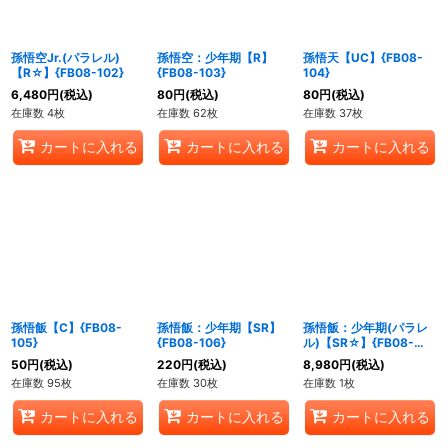
孫悟空Jr.(パラレル)
孫悟空：少年期【R】
孫悟天【UC】{FB08-
【R☆】{FB08-102}
{FB08-103}
104}
6,480
円
(税込)
80
円
(税込)
80
円
(税込)
在庫数 4枚
在庫数 62枚
在庫数 37枚
カートに入れる
カートに入れる
カートに入れる
孫悟飯【C】{FB08-
孫悟飯：少年期【SR】
孫悟飯：少年期(パラレ
105}
{FB08-106}
ル)【SR☆】{FB08-
106}
50
円
(税込)
220
円
(税込)
8,980
円
(税込)
在庫数 95枚
在庫数 30枚
在庫数 1枚
カートに入れる
カートに入れる
カートに入れる