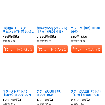
〔状態A-〕ミスター・
極限の煌めき(パラレル)
ゴジータ【SR】{FB06-
サタン：GT(パラレル)
【R☆】{FB05-115}
097}
【R☆】{FB03-132}
450
円
(税込)
2,680
円
(税込)
580
円
(税込)
在庫数 2枚
在庫数 20枚
在庫数 29枚
カートに入れる
カートに入れる
カートに入れる
ゴジータ(パラレル)
チチ：少女期【SR】
チチ：少女期(パラレル)
【SR☆】{FB06-097}
{FB06-103}
【SR☆】{FB06-103}
1,780
円
(税込)
480
円
(税込)
2,980
円
(税込)
在庫数 11枚
在庫数 32枚
在庫数 12枚