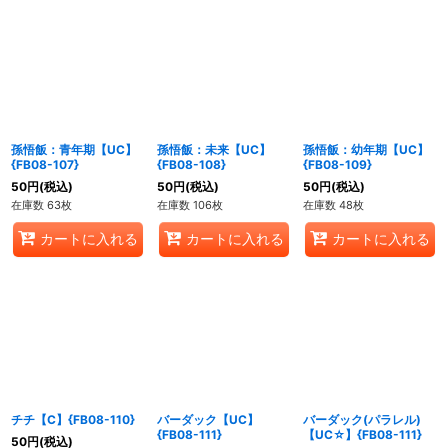
孫悟飯：青年期【UC】
孫悟飯：未来【UC】
孫悟飯：幼年期【UC】
{FB08-107}
{FB08-108}
{FB08-109}
50
円
(税込)
50
円
(税込)
50
円
(税込)
在庫数 63枚
在庫数 106枚
在庫数 48枚
カートに入れる
カートに入れる
カートに入れる
チチ【C】{FB08-110}
バーダック【UC】
バーダック(パラレル)
{FB08-111}
【UC☆】{FB08-111}
50
円
(税込)