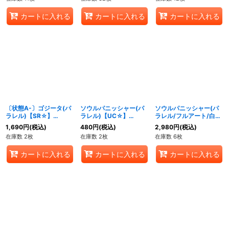
カートに入れる
カートに入れる
カートに入れる
〔状態A-〕ゴジータ(パ
ソウルパニッシャー(パ
ソウルパニッシャー(パ
ラレル)【SR☆】
ラレル)【UC☆】
ラレル/フルアート/白文
{FB06-097}
{FB05-116}
字)【UC☆】{FB05-
1,690
円
(税込)
480
円
(税込)
2,980
円
(税込)
116}
在庫数 2枚
在庫数 2枚
在庫数 6枚
カートに入れる
カートに入れる
カートに入れる