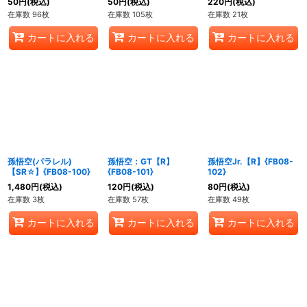
50
円
(税込)
50
円
(税込)
220
円
(税込)
在庫数 96枚
在庫数 105枚
在庫数 21枚
カートに入れる
カートに入れる
カートに入れる
孫悟空(パラレル)
孫悟空：GT【R】
孫悟空Jr.【R】{FB08-
【SR☆】{FB08-100}
{FB08-101}
102}
1,480
円
(税込)
120
円
(税込)
80
円
(税込)
在庫数 3枚
在庫数 57枚
在庫数 49枚
カートに入れる
カートに入れる
カートに入れる