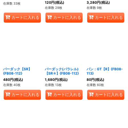
120
円
(税込)
3,280
円
(税込)
在庫数 33枚
在庫数 29枚
在庫数 9枚
カートに入れる
カートに入れる
カートに入れる
バーダック【SR】
バーダック(パラレル)
パン：GT【R】{FB08-
{FB08-112}
【SR☆】{FB08-112}
113}
480
円
(税込)
1,680
円
(税込)
80
円
(税込)
在庫数 40枚
在庫数 13枚
在庫数 60枚
カートに入れる
カートに入れる
カートに入れる