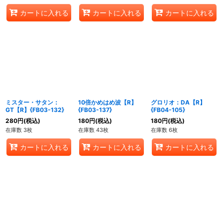
カートに入れる
カートに入れる
カートに入れる
ミスター・サタン：
10倍かめはめ波【R】
グロリオ：DA【R】
GT【R】{FB03-132}
{FB03-137}
{FB04-105}
280
円
(税込)
180
円
(税込)
180
円
(税込)
在庫数 3枚
在庫数 43枚
在庫数 6枚
カートに入れる
カートに入れる
カートに入れる