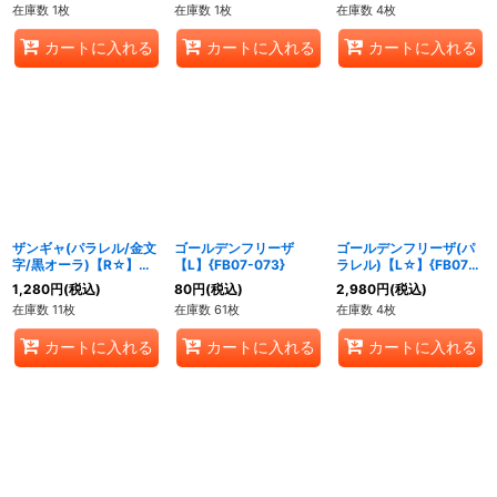
在庫数 1枚
在庫数 1枚
在庫数 4枚
カートに入れる
カートに入れる
カートに入れる
ザンギャ(パラレル/金文
ゴールデンフリーザ
ゴールデンフリーザ(パ
字/黒オーラ)【R☆】
【L】{FB07-073}
ラレル)【L☆】{FB07-
{FB05-076}
073}
1,280
円
(税込)
80
円
(税込)
2,980
円
(税込)
在庫数 11枚
在庫数 61枚
在庫数 4枚
カートに入れる
カートに入れる
カートに入れる