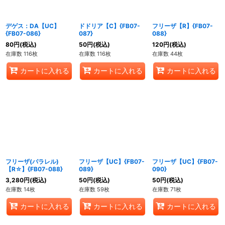
デゲス：DA【UC】
ドドリア【C】{FB07-
フリーザ【R】{FB07-
{FB07-086}
087}
088}
80
円
(税込)
50
円
(税込)
120
円
(税込)
在庫数 116枚
在庫数 116枚
在庫数 44枚
カートに入れる
カートに入れる
カートに入れる
フリーザ(パラレル)
フリーザ【UC】{FB07-
フリーザ【UC】{FB07-
【R☆】{FB07-088}
089}
090}
3,280
円
(税込)
50
円
(税込)
50
円
(税込)
在庫数 14枚
在庫数 59枚
在庫数 71枚
カートに入れる
カートに入れる
カートに入れる