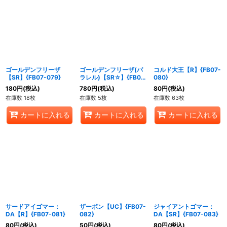
ゴールデンフリーザ
ゴールデンフリーザ(パ
コルド大王【R】{FB07-
【SR】{FB07-079}
ラレル)【SR☆】{FB07-
080}
079}
180
円
(税込)
780
円
(税込)
80
円
(税込)
在庫数 18枚
在庫数 5枚
在庫数 63枚
カートに入れる
カートに入れる
カートに入れる
サードアイゴマー：
ザーボン【UC】{FB07-
ジャイアントゴマー：
DA【R】{FB07-081}
082}
DA【SR】{FB07-083}
80
円
(税込)
50
円
(税込)
80
円
(税込)