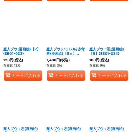
魔人ブウ(漫画絵)【R】
魔人ブウ(パラレル/赤背
魔人ブウ：悪(漫画絵)
{SB01-033}
景/漫画絵)【R☆】
【R】{SB01-034}
{SB01-033}
120
円
(税込)
7,480
円
(税込)
180
円
(税込)
在庫数 12枚
在庫数 3枚
在庫数 6枚
カートに入れる
カートに入れる
カートに入れる
魔人ブウ：悪(漫画絵)
魔人ブウ：悪(漫画絵)
魔人ブウ：悪(漫画絵)