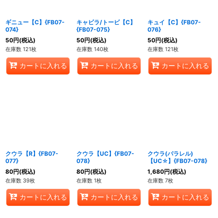
ギニュー【C】{FB07-
キャビラ/トービ【C】
キュイ【C】{FB07-
074}
{FB07-075}
076}
50
円
(税込)
50
円
(税込)
50
円
(税込)
在庫数 121枚
在庫数 140枚
在庫数 121枚
カートに入れる
カートに入れる
カートに入れる
クウラ【R】{FB07-
クウラ【UC】{FB07-
クウラ(パラレル)
077}
078}
【UC☆】{FB07-078}
80
円
(税込)
80
円
(税込)
1,680
円
(税込)
在庫数 39枚
在庫数 1枚
在庫数 7枚
カートに入れる
カートに入れる
カートに入れる