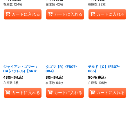
在庫数 124枚
在庫数 42枚
在庫数 28枚
カートに入れる
カートに入れる
カートに入れる
ジャイアントゴマー：
タゴマ【R】{FB07-
チルド【C】{FB07-
DA(パラレル)【SR☆】
084}
085}
{FB07-083}
480
円
(税込)
80
円
(税込)
50
円
(税込)
在庫数 3枚
在庫数 64枚
在庫数 106枚
カートに入れる
カートに入れる
カートに入れる