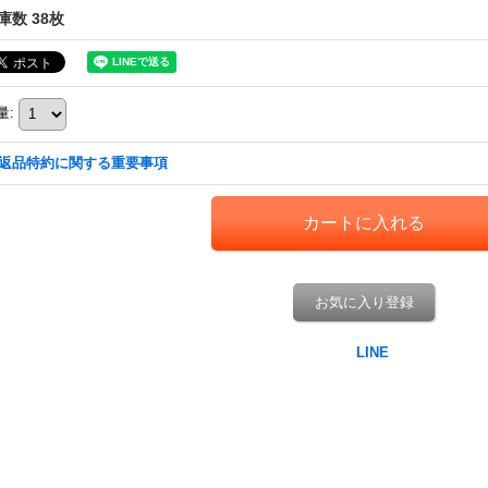
庫数 38枚
量
:
返品特約に関する重要事項
お気に入り登録