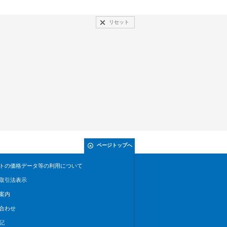
リセット
ページトップへ
トの価格データ等の利用について
取引法表示
案内
合わせ
記