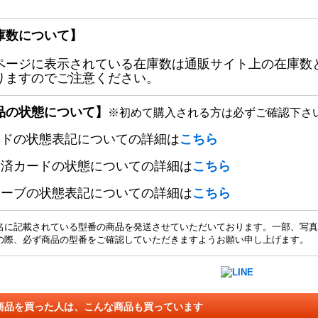
庫数について】
ページに表示されている在庫数は通販サイト上の在庫数
りますのでご注意ください。
品の状態について】
※初めて購入される方は必ずご確認下さ
ードの状態表記についての詳細は
こちら
定済カードの状態についての詳細は
こちら
リーブの状態表記についての詳細は
こちら
名に記載されている型番の商品を発送させていただいております。一部、写真
の際、必ず商品の型番をご確認していただきますようお願い申し上げます。
商品を買った人は、こんな商品も買っています