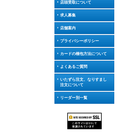
店頭受取について
求人募集
店舗案内
プライバシーポリシー
カードの梱包方法について
よくあるご質問
いたずら注文、なりすまし
注文について
リーダー別一覧