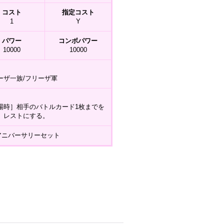
コスト
指定コスト
1
Y
パワー
コンボパワー
10000
10000
ーザ一族/フリーザ軍
場時］相手のバトルカード1枚までを
、レストにする。
t アニバーサリーセット