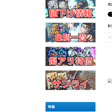
在
数
特集