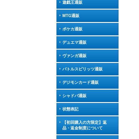
遊戯王通販
MTG通販
ポケカ通販
デュエマ通販
ヴァンガ通販
バトルスピリッツ通販
デジモンカード通販
シャドバ通販
状態表記
【初回購入の方限定】返
品・返金制度について