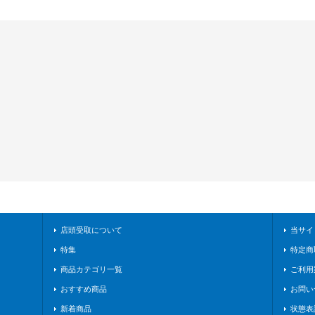
店頭受取について
当サイ
特集
特定商
商品カテゴリ一覧
ご利用
おすすめ商品
お問い
新着商品
状態表