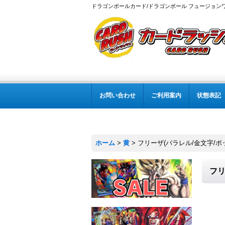
ドラゴンボールカード/ドラゴンボール フュージョン
お問い合わせ
ご利用案内
状態表記
ホーム
>
黄
>
フリーザ(パラレル/金文字/ポッド
フリ