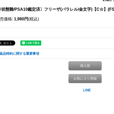
状態難/PSA10鑑定済〕フリーザ(パラレル/金文字)【C☆】{FS04
売価格
:
1,980円
(税込)
返品特約に関する重要事項
再入荷
お気に入り登録