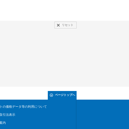
リセット
ページトップへ
トの価格データ等の利用について
取引法表示
案内