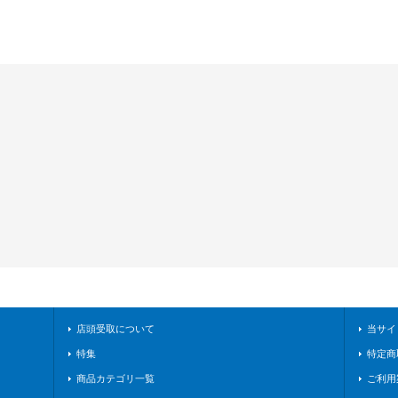
店頭受取について
当サイ
特集
特定商
商品カテゴリ一覧
ご利用