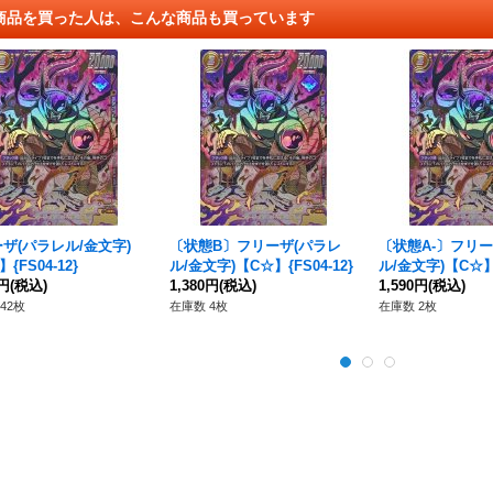
商品を買った人は、こんな商品も買っています
ザ(パラレル/金文字)
〔状態B〕フリーザ(パラレ
〔状態A-〕フリー
{FS04-12}
ル/金文字)【C☆】{FS04-12}
ル/金文字)【C☆】{
0円
(税込)
1,380円
(税込)
1,590円
(税込)
42枚
在庫数 4枚
在庫数 2枚