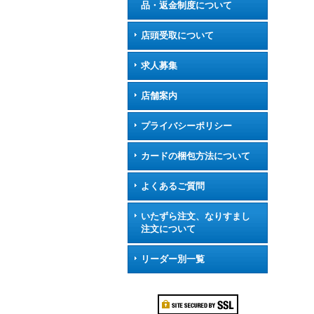
品・返金制度について
店頭受取について
求人募集
店舗案内
プライバシーポリシー
カードの梱包方法について
よくあるご質問
いたずら注文、なりすまし
注文について
リーダー別一覧