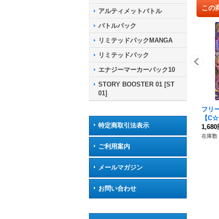
この
アルティメットバトル
バトルパック
リミテッドパックMANGA
リミテッドパック
エナジーマーカーパック10
STORY BOOSTER 01 [ST
01]
フリー
【C☆】
特定商取引法表示
1,68
在庫数 
ご利用案内
メールマガジン
お問い合わせ