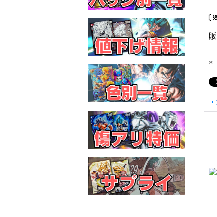
〔※
販
×