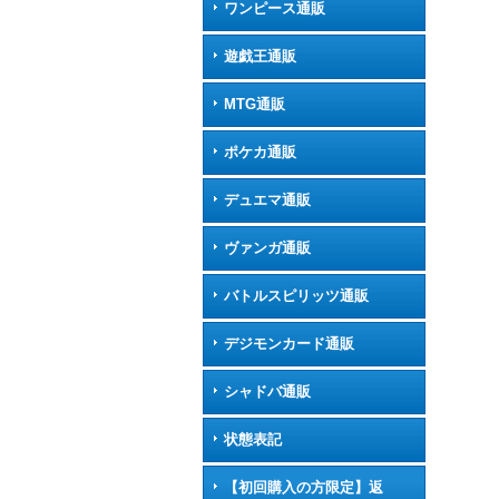
ワンピース通販
遊戯王通販
MTG通販
ポケカ通販
デュエマ通販
ヴァンガ通販
バトルスピリッツ通販
デジモンカード通販
シャドバ通販
状態表記
【初回購入の方限定】返