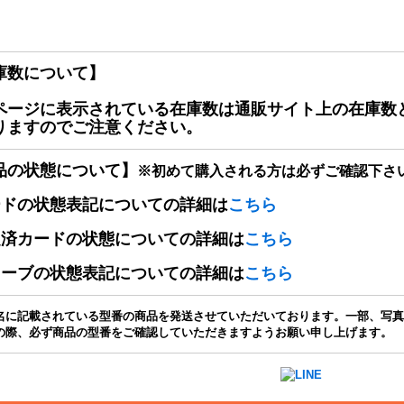
庫数について】
ページに表示されている在庫数は通販サイト上の在庫数
りますのでご注意ください。
品の状態について】
※初めて購入される方は必ずご確認下さ
ードの状態表記についての詳細は
こちら
定済カードの状態についての詳細は
こちら
リーブの状態表記についての詳細は
こちら
名に記載されている型番の商品を発送させていただいております。一部、写真
の際、必ず商品の型番をご確認していただきますようお願い申し上げます。