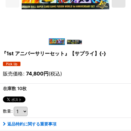
『1st アニバーサリーセット』【サプライ】{-}
販売価格
:
74,800
円
(税込)
在庫数 10枚
数量
:
返品特約に関する重要事項