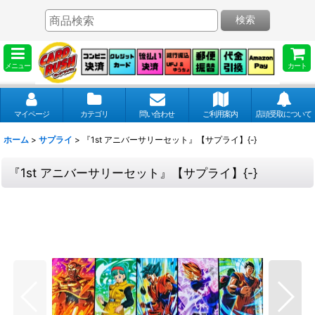
検索
メニュー
カート
マイページ
カテゴリ
問い合わせ
ご利用案内
店頭受取について
ホーム
>
サプライ
>
『1st アニバーサリーセット』【サプライ】{-}
『1st アニバーサリーセット』【サプライ】{-}