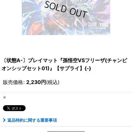
〔状態A-〕プレイマット『孫悟空VSフリーザ(チャンピ
オンシップセット01)』【サプライ】{-}
販売価格
:
2,230
円
(税込)
×
返品特約に関する重要事項