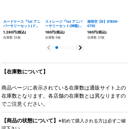
カードケース『1st アニ
ストレージ『1st アニバ
孫悟空【R】{FB09-
バーサリーセット(ドラ
ーサリーセット(神龍)』
079}
ゴンボール)』【サプラ
【サプライ】{-}
1,280
円
(税込)
180
円
(税込)
180
円
(税込)
イ】{-}
在庫数 35枚
在庫数 6枚
在庫数 37枚
【在庫数について】
商品ページに表示されている在庫数は通販サイト上の
在庫数となります。各店舗の在庫数とは異なりますの
でご注意ください。
【商品の状態について】
※初めて購入される方は必ずご確
認下さい。