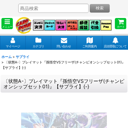
検索
メニュー
カート
マイページ
カテゴリ
問い合わせ
ご利用案内
店頭受取について
ホーム
>
サプライ
>
〔状態A-〕プレイマット『孫悟空VSフリーザ(チャンピオンシップセット01)』
【サプライ】{-}
〔状態A-〕プレイマット『孫悟空VSフリーザ(チャンピ
オンシップセット01)』【サプライ】{-}