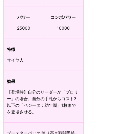
パワー
コンボパワー
25000
10000
特徴
サイヤ人
効果
【登場時】自分のリーダーが「ブロリ
ー」の場合、自分の手札からコスト3
以下の「ベジータ：幼年期」1枚まで
を登場させる。
ブースターパック 誇り高き戦闘民族