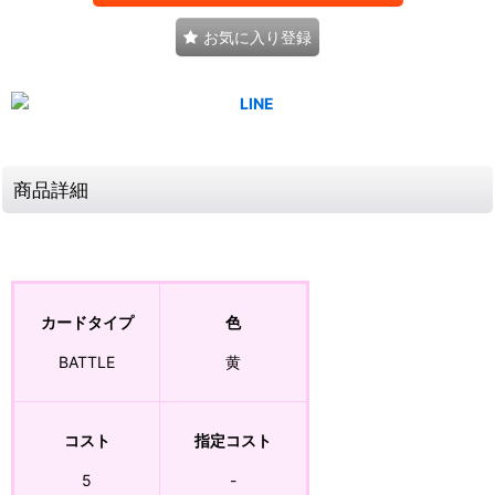
お気に入り登録
商品詳細
カードタイプ
色
BATTLE
黄
コスト
指定コスト
5
-