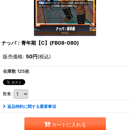
ナッパ：青年期【C】{FB08-080}
販売価格
:
50
円
(税込)
在庫数 125枚
数量
:
返品特約に関する重要事項
カートに入れる