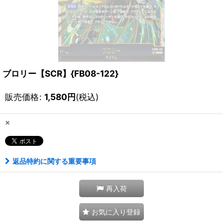
ブロリー【SCR】{FB08-122}
販売価格
:
1,580
円
(税込)
×
返品特約に関する重要事項
再入荷
お気に入り登録