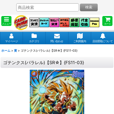
検索
メニュー
カート
マイページ
カテゴリ
問い合わせ
ご利用案内
店頭受取について
ホーム
>
黄
>
ゴテンクス(パラレル)【SR☆】{FS11-03}
ゴテンクス(パラレル)【SR☆】{FS11-03}