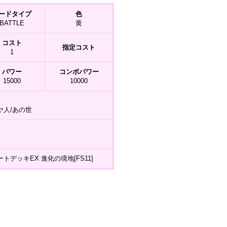
ードタイプ
色
BATTLE
黄
コスト
指定コスト
1
パワー
コンボパワー
15000
10000
ヤ人/あの世
トデッキEX 進化の境地[FS11]