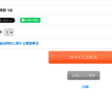
庫数 4枚
量
:
返品特約に関する重要事項
お気に入り登録