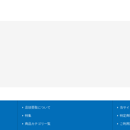
店頭受取について
当サイ
特集
特定商
商品カテゴリ一覧
ご利用