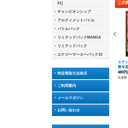
この
01]
チャンピオンシップ
アルティメットバトル
バトルパック
リミテッドパックMANGA
リミテッドパック
エナジーマーカーパック10
エナ
青年期)
480円
特定商取引法表示
在庫数 
ご利用案内
メールマガジン
お問い合わせ