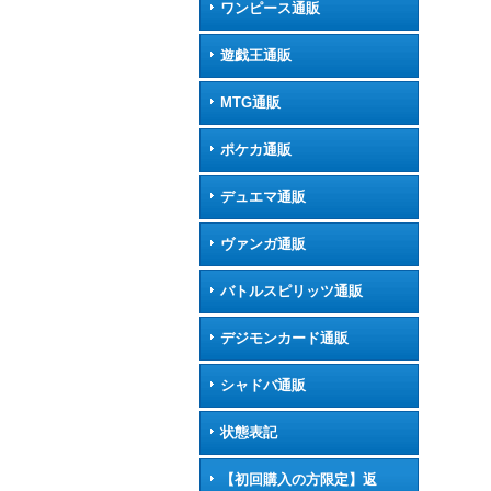
ワンピース通販
遊戯王通販
MTG通販
ポケカ通販
デュエマ通販
ヴァンガ通販
バトルスピリッツ通販
デジモンカード通販
シャドバ通販
状態表記
【初回購入の方限定】返