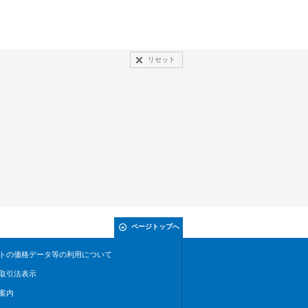
リセット
ページトップへ
トの価格データ等の利用について
取引法表示
案内