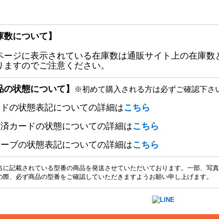
庫数について】
ページに表示されている在庫数は通販サイト上の在庫数
りますのでご注意ください。
品の状態について】
※初めて購入される方は必ずご確認下さ
ードの状態表記についての詳細は
こちら
定済カードの状態についての詳細は
こちら
リーブの状態表記についての詳細は
こちら
名に記載されている型番の商品を発送させていただいております。一部、写真
の際、必ず商品の型番をご確認していただきますようお願い申し上げます。