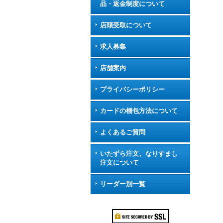
品・返金制度について
店頭受取について
求人募集
店舗案内
プライバシーポリシー
カードの梱包方法について
よくあるご質問
いたずら注文、なりすまし
注文について
リーダー別一覧