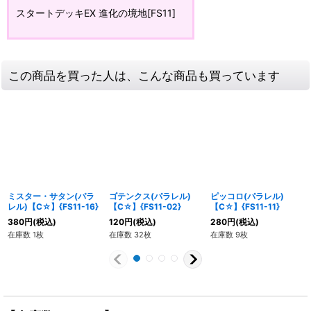
スタートデッキEX 進化の境地[FS11]
この商品を買った人は、こんな商品も買っています
ミスター・サタン(パラ
ゴテンクス(パラレル)
ピッコロ(パラレル)
レル)【C☆】{FS11-16}
【C☆】{FS11-02}
【C☆】{FS11-11}
380
円
(税込)
120
円
(税込)
280
円
(税込)
在庫数 1枚
在庫数 32枚
在庫数 9枚