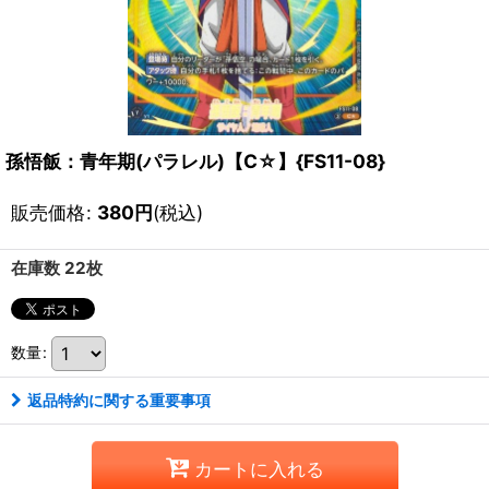
孫悟飯：青年期(パラレル)【C☆】{FS11-08}
販売価格
:
380
円
(税込)
在庫数 22枚
数量
:
返品特約に関する重要事項
カートに入れる