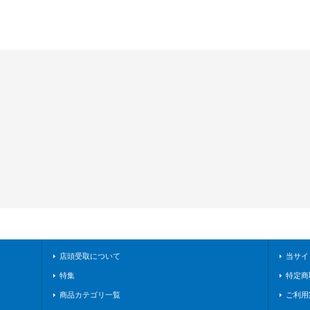
店頭受取について
当サイ
特集
特定商
商品カテゴリ一覧
ご利用