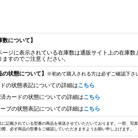
庫数について】
ページに表示されている在庫数は通販サイト上の在庫数
りますのでご注意ください。
品の状態について】
※初めて購入される方は必ずご確認下さ
ードの状態表記についての詳細は
こちら
定済カードの状態についての詳細は
こちら
リーブの状態表記についての詳細は
こちら
名に記載されている型番の商品を発送させていただいております。一部、写真
の際、必ず商品の型番をご確認していただきますようお願い申し上げます。