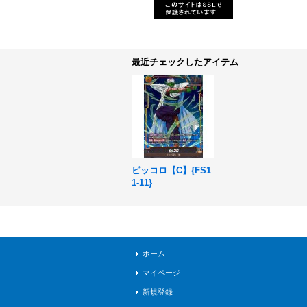
最近チェックしたアイテム
ピッコロ【C】{FS1
1-11}
ホーム
マイページ
新規登録