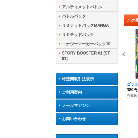
アルティメットバトル
バトルパック
この
リミテッドパックMANGA
リミテッドパック
エナジーマーカーパック10
STORY BOOSTER 01 [ST
01]
特定商取引法表示
ゴテン
380円
ご利用案内
在庫数 
メールマガジン
お問い合わせ