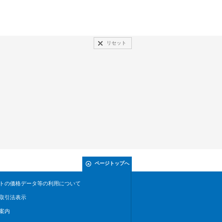
リセット
ページトップへ
トの価格データ等の利用について
取引法表示
案内