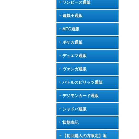
ワンピース通販
遊戯王通販
MTG通販
ポケカ通販
デュエマ通販
ヴァンガ通販
バトルスピリッツ通販
デジモンカード通販
シャドバ通販
状態表記
【初回購入の方限定】返