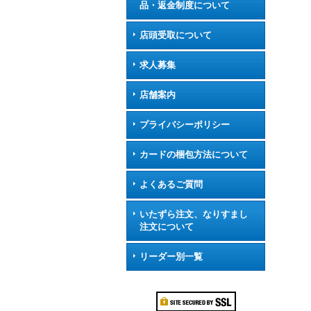
品・返金制度について
店頭受取について
求人募集
店舗案内
プライバシーポリシー
カードの梱包方法について
よくあるご質問
いたずら注文、なりすまし
注文について
リーダー別一覧