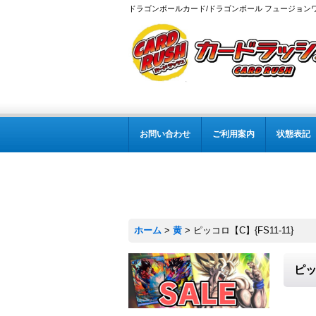
ドラゴンボールカード/ドラゴンボール フュージョン
お問い合わせ
ご利用案内
状態表記
ホーム
>
黄
>
ピッコロ【C】{FS11-11}
ピッ