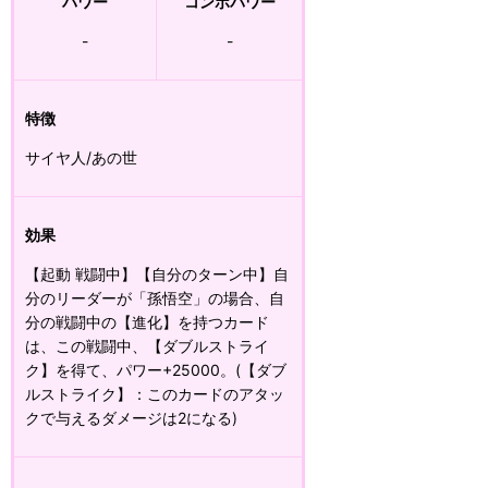
パワー
コンボパワー
-
-
特徴
サイヤ人/あの世
効果
【起動 戦闘中】【自分のターン中】自
分のリーダーが「孫悟空」の場合、自
分の戦闘中の【進化】を持つカード
は、この戦闘中、【ダブルストライ
ク】を得て、パワー+25000。(【ダブ
ルストライク】：このカードのアタッ
クで与えるダメージは2になる)