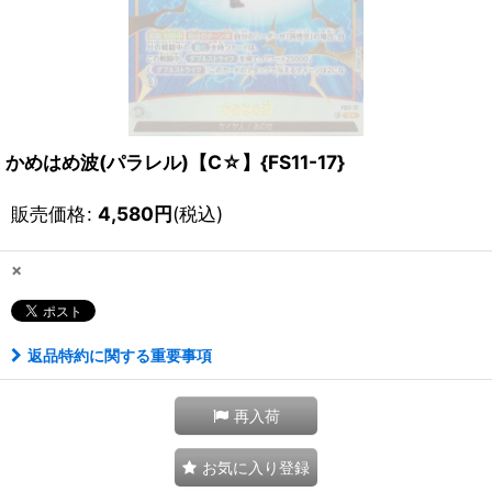
かめはめ波(パラレル)【C☆】{FS11-17}
販売価格
:
4,580
円
(税込)
×
返品特約に関する重要事項
再入荷
お気に入り登録