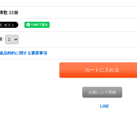
庫数 22個
量
:
返品特約に関する重要事項
お気に入り登録