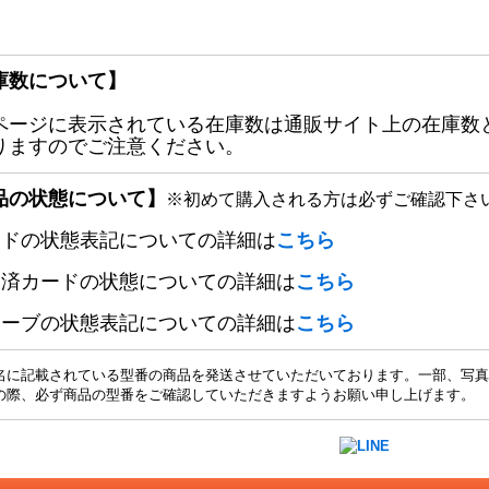
庫数について】
ページに表示されている在庫数は通販サイト上の在庫数
りますのでご注意ください。
品の状態について】
※初めて購入される方は必ずご確認下さ
ードの状態表記についての詳細は
こちら
定済カードの状態についての詳細は
こちら
リーブの状態表記についての詳細は
こちら
名に記載されている型番の商品を発送させていただいております。一部、写真
の際、必ず商品の型番をご確認していただきますようお願い申し上げます。