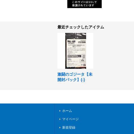
最近チェックしたアイテム
激闘のゴジータ【未
開封パック】{-}
ホーム
マイページ
新規登録