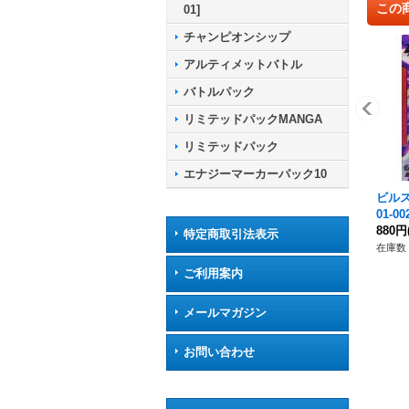
この
01]
チャンピオンシップ
アルティメットバトル
バトルパック
リミテッドパックMANGA
リミテッドパック
エナジーマーカーパック10
ビルス
01-00
880円
特定商取引法表示
在庫数 
ご利用案内
メールマガジン
お問い合わせ