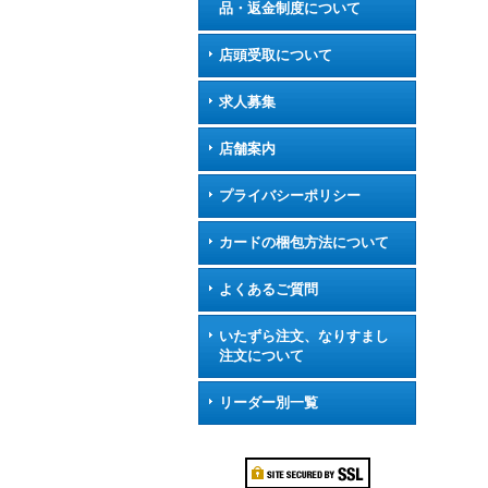
品・返金制度について
店頭受取について
求人募集
店舗案内
プライバシーポリシー
カードの梱包方法について
よくあるご質問
いたずら注文、なりすまし
注文について
リーダー別一覧