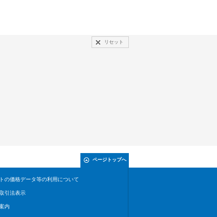
リセット
ページトップへ
トの価格データ等の利用について
取引法表示
案内