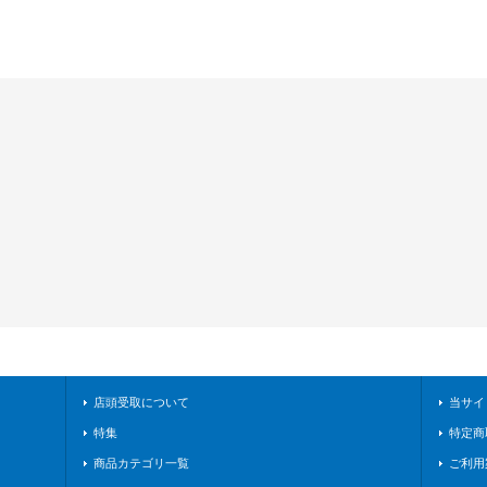
店頭受取について
当サイ
特集
特定商
商品カテゴリ一覧
ご利用