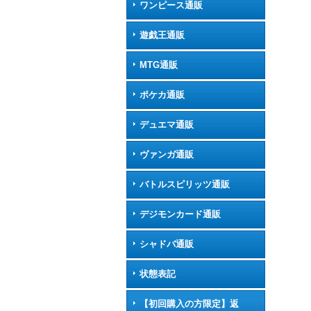
ワンピース通販
遊戯王通販
MTG通販
ポケカ通販
デュエマ通販
ヴァンガ通販
バトルスピリッツ通販
デジモンカード通販
シャドバ通販
状態表記
【初回購入の方限定】返