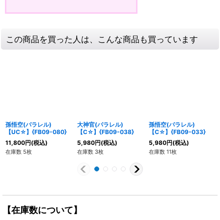
この商品を買った人は、こんな商品も買っています
孫悟空(パラレル)
大神官(パラレル)
孫悟空(パラレル)
【UC☆】{FB09-080}
【C☆】{FB09-038}
【C☆】{FB09-033}
11,800
円
(税込)
5,980
円
(税込)
5,980
円
(税込)
在庫数 5枚
在庫数 3枚
在庫数 11枚
【在庫数について】