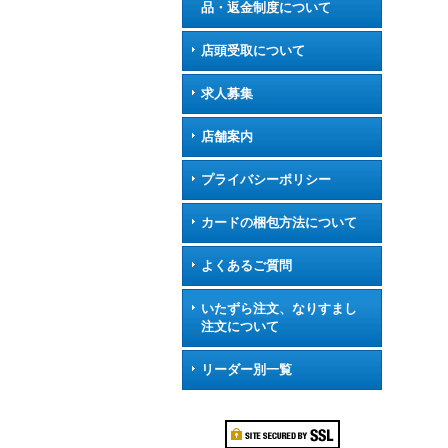
品・返金制度について
店頭受取について
求人募集
店舗案内
プライバシーポリシー
カードの梱包方法について
よくあるご質問
いたずら注文、なりすまし
注文について
リーダー別一覧