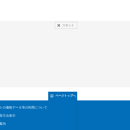
リセット
ページトップへ
トの価格データ等の利用について
取引法表示
案内