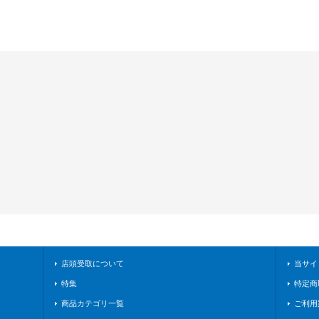
店頭受取について
当サイ
特集
特定商
商品カテゴリ一覧
ご利用