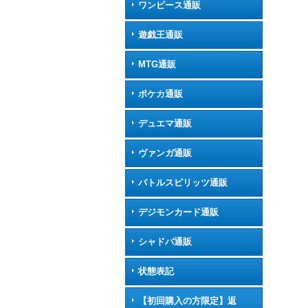
ワンピース通販
遊戯王通販
MTG通販
ポケカ通販
デュエマ通販
ヴァンガ通販
バトルスピリッツ通販
デジモンカード通販
シャドバ通販
状態表記
【初回購入の方限定】返