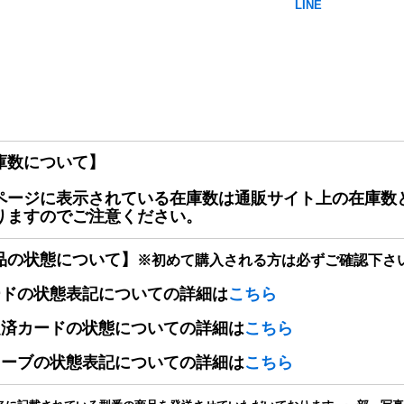
庫数について】
ページに表示されている在庫数は通販サイト上の在庫数
りますのでご注意ください。
品の状態について】
※初めて購入される方は必ずご確認下さ
ードの状態表記についての詳細は
こちら
定済カードの状態についての詳細は
こちら
リーブの状態表記についての詳細は
こちら