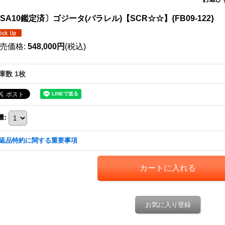
SA10鑑定済〕ゴジータ(パラレル)【SCR☆☆】{FB09-122}
売価格
:
548,000円
(税込)
庫数 1枚
量
:
返品特約に関する重要事項
お気に入り登録