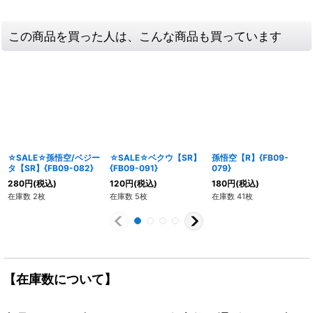
この商品を買った人は、こんな商品も買っています
☆SALE☆孫悟空/ベジー
☆SALE☆ベクウ【SR】
孫悟空【R】{FB09-
タ【SR】{FB09-082}
{FB09-091}
079}
280
円
(税込)
120
円
(税込)
180
円
(税込)
在庫数 2枚
在庫数 5枚
在庫数 41枚
【在庫数について】