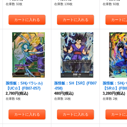
在庫数 32枚
在庫数 139枚
在庫数 92枚
孫悟飯：SH(パラレル)
孫悟飯：SH【SR】{FB07
孫悟飯：SH(
【UC☆】{FB07-057}
-058}
【SR☆】{FB07
2,780円
(税込)
480円
(税込)
3,280円
(税込)
在庫数 6枚
在庫数 16枚
在庫数 2枚