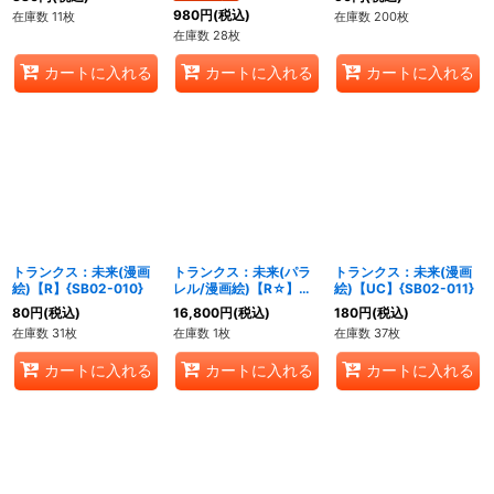
980
円
(税込)
在庫数 11枚
在庫数 200枚
在庫数 28枚
カートに入れる
カートに入れる
カートに入れる
トランクス：未来(漫画
トランクス：未来(パラ
トランクス：未来(漫画
絵)【R】{SB02-010}
レル/漫画絵)【R☆】
絵)【UC】{SB02-011}
{SB02-010}
80
円
(税込)
16,800
円
(税込)
180
円
(税込)
在庫数 31枚
在庫数 1枚
在庫数 37枚
カートに入れる
カートに入れる
カートに入れる