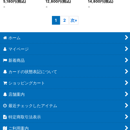
5,180
円
(税込)
12,800
円
(税込)
14,800
円
(税込)
×
×
×
1
2
次
»
ホーム
マイページ
新着商品
カードの状態表記について
ショッピングカート
店舗案内
最近チェックしたアイテム
特定商取引法表示
ご利用案内