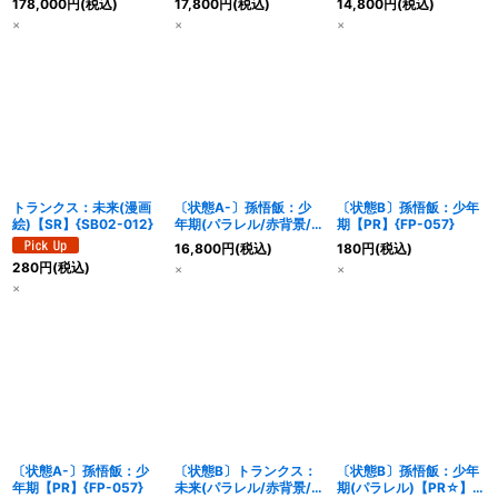
178,000
円
(税込)
17,800
円
(税込)
14,800
円
(税込)
×
×
×
トランクス：未来(漫画
〔状態A-〕孫悟飯：少
〔状態B〕孫悟飯：少年
絵)【SR】{SB02-012}
年期(パラレル/赤背景/
期【PR】{FP-057}
漫画絵)【R☆】{SB02-
16,800
円
(税込)
180
円
(税込)
006}
280
円
(税込)
×
×
×
〔状態A-〕孫悟飯：少
〔状態B〕トランクス：
〔状態B〕孫悟飯：少年
年期【PR】{FP-057}
未来(パラレル/赤背景/
期(パラレル)【PR☆】