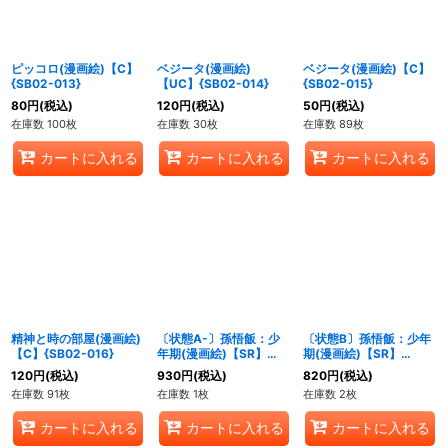
ピッコロ(漫画絵)【C】
ベジータ(漫画絵)
ベジータ(漫画絵)【C】
{SB02-013}
【UC】{SB02-014}
{SB02-015}
80
円
(税込)
120
円
(税込)
50
円
(税込)
在庫数 100枚
在庫数 30枚
在庫数 89枚
カートに入れる
カートに入れる
カートに入れる
精神と時の部屋(漫画絵)
〔状態A-〕孫悟飯：少
〔状態B〕孫悟飯：少年
【C】{SB02-016}
年期(漫画絵)【SR】
期(漫画絵)【SR】
{SB02-008}
{SB02-008}
120
円
(税込)
930
円
(税込)
820
円
(税込)
在庫数 91枚
在庫数 1枚
在庫数 2枚
カートに入れる
カートに入れる
カートに入れる