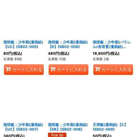
孫悟飯：少年期(漫画絵)
孫悟飯：少年期(漫画絵)
孫悟飯：少年期(パラレ
【UC】{SB02-005}
【R】{SB02-006}
ル/赤背景/漫画絵)
【R☆】{SB02-006}
80
円
(税込)
480
円
(税込)
19,800
円
(税込)
在庫数 89枚
在庫数 10枚
在庫数 2枚
カートに入れる
カートに入れる
カートに入れる
孫悟飯：少年期(漫画絵)
孫悟飯：少年期(漫画絵)
天津飯(漫画絵)【C】
【UC】{SB02-007}
【SR】{SB02-008}
{SB02-009}
380
円
(税込)
50
円
(税込)