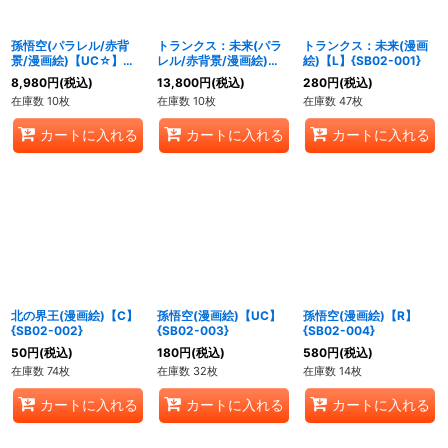
孫悟空(パラレル/赤背
トランクス：未来(パラ
トランクス：未来(漫画
景/漫画絵)【UC☆】
レル/赤背景/漫画絵)
絵)【L】{SB02-001}
{SB02-003}
【UC☆】{SB02-011}
8,980
円
(税込)
13,800
円
(税込)
280
円
(税込)
在庫数 10枚
在庫数 10枚
在庫数 47枚
カートに入れる
カートに入れる
カートに入れる
北の界王(漫画絵)【C】
孫悟空(漫画絵)【UC】
孫悟空(漫画絵)【R】
{SB02-002}
{SB02-003}
{SB02-004}
50
円
(税込)
180
円
(税込)
580
円
(税込)
在庫数 74枚
在庫数 32枚
在庫数 14枚
カートに入れる
カートに入れる
カートに入れる