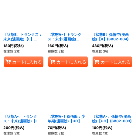
絞り込む
〔状態B〕トランクス：
〔状態A-〕トランク
〔状態B〕孫悟空(漫画
未来(漫画絵)【L】
ス：未来(漫画絵)
絵)【R】{SB02-004}
{SB02-001}
【UC】{SB02-011}
180
円
(税込)
160
円
(税込)
480
円
(税込)
在庫数 2枚
在庫数 2枚
在庫数 3枚
カートに入れる
カートに入れる
カートに入れる
〔状態A-〕トランク
〔状態A-〕孫悟飯：少
〔状態A-〕孫悟空(漫画
ス：未来(漫画絵)【L】
年期(漫画絵)【UC】
絵)【UC】{SB02-003}
{SB02-001}
{SB02-005}
260
円
(税込)
70
円
(税込)
160
円
(税込)
在庫数 3枚
在庫数 2枚
在庫数 1枚