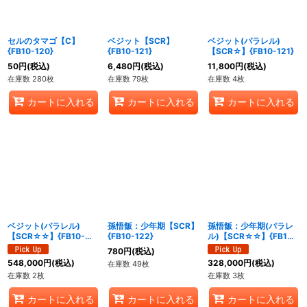
セルのタマゴ【C】
ベジット【SCR】
ベジット(パラレル)
{FB10-120}
{FB10-121}
【SCR☆】{FB10-121}
50
円
(税込)
6,480
円
(税込)
11,800
円
(税込)
在庫数 280枚
在庫数 79枚
在庫数 4枚
カートに入れる
カートに入れる
カートに入れる
ベジット(パラレル)
孫悟飯：少年期【SCR】
孫悟飯：少年期(パラレ
【SCR☆☆】{FB10-
{FB10-122}
ル)【SCR☆☆】{FB10-
121}
122}
780
円
(税込)
548,000
円
(税込)
328,000
円
(税込)
在庫数 49枚
在庫数 2枚
在庫数 3枚
カートに入れる
カートに入れる
カートに入れる