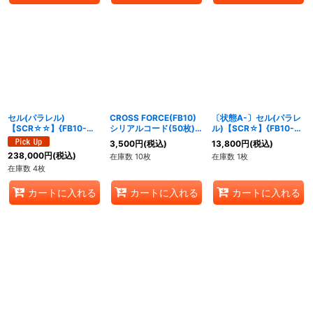
セル(パラレル)
CROSS FORCE(FB10)
〔状態A-〕セル(パラレ
【SCR☆☆】{FB10-
シリアルコード(50枚)
ル)【SCR☆】{FB10-
123}
【-】{-}
123}
3,500
円
(税込)
13,800
円
(税込)
238,000
円
(税込)
在庫数 10枚
在庫数 1枚
在庫数 4枚
カートに入れる
カートに入れる
カートに入れる