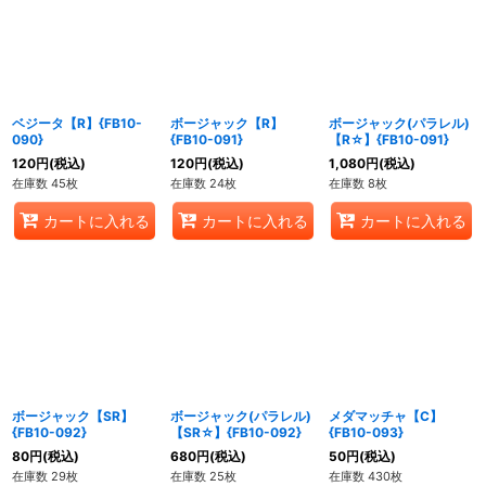
絞り込む
ベジータ【R】{FB10-
ボージャック【R】
ボージャック(パラレル)
090}
{FB10-091}
【R☆】{FB10-091}
120
円
(税込)
120
円
(税込)
1,080
円
(税込)
在庫数 45枚
在庫数 24枚
在庫数 8枚
カートに入れる
カートに入れる
カートに入れる
ボージャック【SR】
ボージャック(パラレル)
メダマッチャ【C】
{FB10-092}
【SR☆】{FB10-092}
{FB10-093}
80
円
(税込)
680
円
(税込)
50
円
(税込)
在庫数 29枚
在庫数 25枚
在庫数 430枚