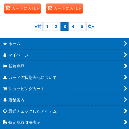
カートに入れる
カートに入れる
«
前
1
2
3
4
5
次
»
ホーム
マイページ
新着商品
カードの状態表記について
ショッピングカート
店舗案内
最近チェックしたアイテム
特定商取引法表示