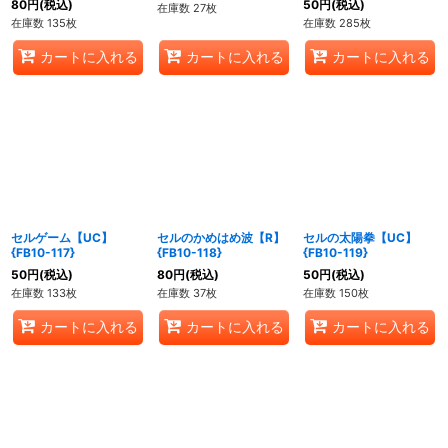
80
円
(税込)
50
円
(税込)
在庫数 27枚
在庫数 135枚
在庫数 285枚
カートに入れる
カートに入れる
カートに入れる
セルゲーム【UC】
セルのかめはめ波【R】
セルの太陽拳【UC】
{FB10-117}
{FB10-118}
{FB10-119}
50
円
(税込)
80
円
(税込)
50
円
(税込)
在庫数 133枚
在庫数 37枚
在庫数 150枚
カートに入れる
カートに入れる
カートに入れる