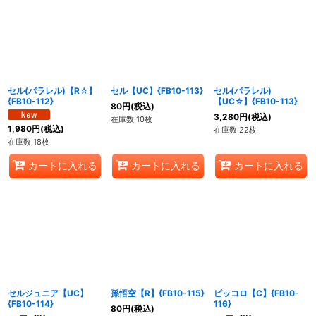
セル(パラレル)【R☆】
セル【UC】{FB10-113}
セル(パラレル)
{FB10-112}
【UC☆】{FB10-113}
80
円
(税込)
3,280
円
(税込)
在庫数 10枚
1,980
円
(税込)
在庫数 22枚
在庫数 18枚
カートに入れる
カートに入れる
カートに入れる
セルジュニア【UC】
孫悟空【R】{FB10-115}
ピッコロ【C】{FB10-
{FB10-114}
116}
80
円
(税込)