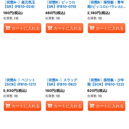
〔状態A-〕超元気玉
〔状態B〕ピッコロ
〔状態B〕孫悟飯：青年
【SR】{FB10-024}
【SR】{FB10-070}
期/ピッコロ(パラレル)
【R☆】{FB10-057}
160
円
(税込)
480
円
(税込)
2,180
円
(税込)
在庫数 2枚
在庫数 1枚
在庫数 1枚
カートに入れる
カートに入れる
カートに入れる
〔状態A-〕ベジット
〔状態A-〕スラッグ
〔状態B〕孫悟飯：少年
【SCR】{FB10-121}
【SR】{FB10-082}
期【SCR】{FB10-122}
5,930
円
(税込)
160
円
(税込)
620
円
(税込)
在庫数 1枚
在庫数 1枚
在庫数 1枚
カートに入れる
カートに入れる
カートに入れる