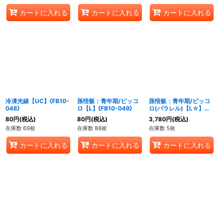
カートに入れる
カートに入れる
カートに入れる
冷凍光線【UC】{FB10-
孫悟飯：青年期/ピッコ
孫悟飯：青年期/ピッコ
048}
ロ【L】{FB10-049}
ロ(パラレル)【L☆】
{FB10-049}
80
円
(税込)
80
円
(税込)
3,780
円
(税込)
在庫数 69枚
在庫数 88枚
在庫数 5枚
カートに入れる
カートに入れる
カートに入れる