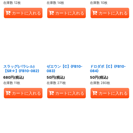
在庫数 12枚
在庫数 14枚
在庫数 10枚
カートに入れる
カートに入れる
カートに入れる
スラッグ(パラレル)
ゼエウン【C】{FB10-
ドロダボ【C】{FB10-
【SR☆】{FB10-082}
083}
084}
680
円
(税込)
50
円
(税込)
50
円
(税込)
在庫数 11枚
在庫数 271枚
在庫数 280枚
カートに入れる
カートに入れる
カートに入れる