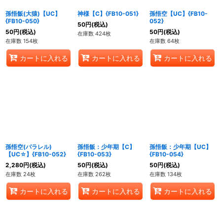
孫悟飯(大猿)【UC】
神様【C】{FB10-051}
孫悟空【UC】{FB10-
{FB10-050}
052}
50
円
(税込)
50
円
(税込)
50
円
(税込)
在庫数 424枚
在庫数 154枚
在庫数 64枚
カートに入れる
カートに入れる
カートに入れる
孫悟空(パラレル)
孫悟飯：少年期【C】
孫悟飯：少年期【UC】
【UC☆】{FB10-052}
{FB10-053}
{FB10-054}
2,280
円
(税込)
50
円
(税込)
50
円
(税込)
在庫数 24枚
在庫数 262枚
在庫数 134枚
カートに入れる
カートに入れる
カートに入れる