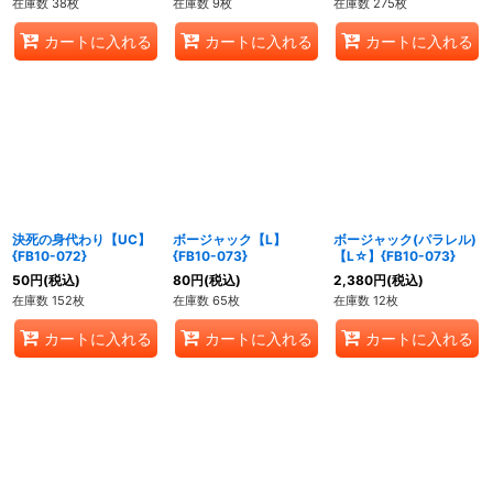
在庫数 38枚
在庫数 9枚
在庫数 275枚
カートに入れる
カートに入れる
カートに入れる
決死の身代わり【UC】
ボージャック【L】
ボージャック(パラレル)
{FB10-072}
{FB10-073}
【L☆】{FB10-073}
50
円
(税込)
80
円
(税込)
2,380
円
(税込)
在庫数 152枚
在庫数 65枚
在庫数 12枚
カートに入れる
カートに入れる
カートに入れる