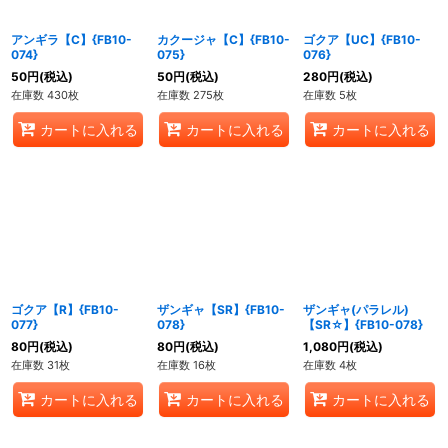
アンギラ【C】{FB10-
カクージャ【C】{FB10-
ゴクア【UC】{FB10-
074}
075}
076}
50
円
(税込)
50
円
(税込)
280
円
(税込)
在庫数 430枚
在庫数 275枚
在庫数 5枚
カートに入れる
カートに入れる
カートに入れる
ゴクア【R】{FB10-
ザンギャ【SR】{FB10-
ザンギャ(パラレル)
077}
078}
【SR☆】{FB10-078}
80
円
(税込)
80
円
(税込)
1,080
円
(税込)
在庫数 31枚
在庫数 16枚
在庫数 4枚
カートに入れる
カートに入れる
カートに入れる