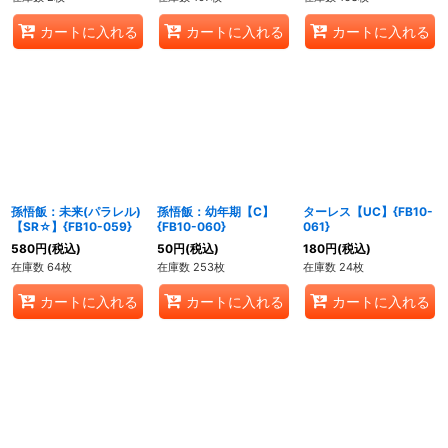
カートに入れる
カートに入れる
カートに入れる
孫悟飯：未来(パラレル)
孫悟飯：幼年期【C】
ターレス【UC】{FB10-
【SR☆】{FB10-059}
{FB10-060}
061}
580
円
(税込)
50
円
(税込)
180
円
(税込)
在庫数 64枚
在庫数 253枚
在庫数 24枚
カートに入れる
カートに入れる
カートに入れる