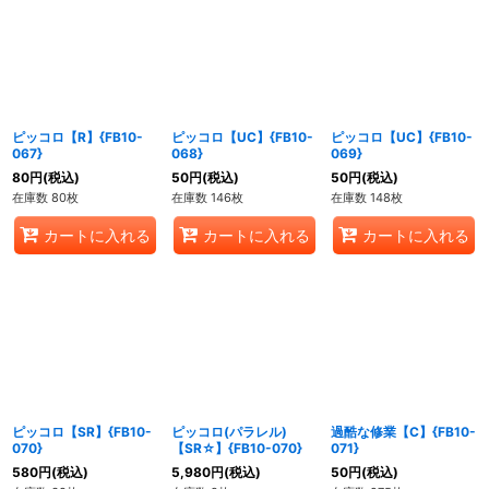
ピッコロ【R】{FB10-
ピッコロ【UC】{FB10-
ピッコロ【UC】{FB10-
067}
068}
069}
80
円
(税込)
50
円
(税込)
50
円
(税込)
在庫数 80枚
在庫数 146枚
在庫数 148枚
カートに入れる
カートに入れる
カートに入れる
ピッコロ【SR】{FB10-
ピッコロ(パラレル)
過酷な修業【C】{FB10-
070}
【SR☆】{FB10-070}
071}
580
円
(税込)
5,980
円
(税込)
50
円
(税込)