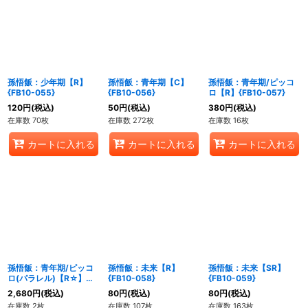
孫悟飯：少年期【R】
孫悟飯：青年期【C】
孫悟飯：青年期/ピッコ
{FB10-055}
{FB10-056}
ロ【R】{FB10-057}
120
円
(税込)
50
円
(税込)
380
円
(税込)
在庫数 70枚
在庫数 272枚
在庫数 16枚
カートに入れる
カートに入れる
カートに入れる
孫悟飯：青年期/ピッコ
孫悟飯：未来【R】
孫悟飯：未来【SR】
ロ(パラレル)【R☆】
{FB10-058}
{FB10-059}
{FB10-057}
2,680
円
(税込)
80
円
(税込)
80
円
(税込)
在庫数 2枚
在庫数 107枚
在庫数 163枚