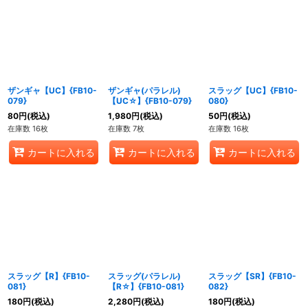
ザンギャ【UC】{FB10-
ザンギャ(パラレル)
スラッグ【UC】{FB10-
079}
【UC☆】{FB10-079}
080}
80
円
(税込)
1,980
円
(税込)
50
円
(税込)
在庫数 16枚
在庫数 7枚
在庫数 16枚
カートに入れる
カートに入れる
カートに入れる
スラッグ【R】{FB10-
スラッグ(パラレル)
スラッグ【SR】{FB10-
081}
【R☆】{FB10-081}
082}
180
円
(税込)
2,280
円
(税込)
180
円
(税込)