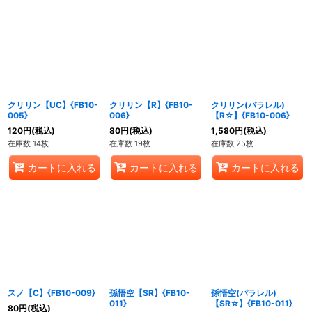
クリリン【UC】{FB10-
クリリン【R】{FB10-
クリリン(パラレル)
005}
006}
【R☆】{FB10-006}
120
円
(税込)
80
円
(税込)
1,580
円
(税込)
在庫数 14枚
在庫数 19枚
在庫数 25枚
カートに入れる
カートに入れる
カートに入れる
スノ【C】{FB10-009}
孫悟空【SR】{FB10-
孫悟空(パラレル)
011}
【SR☆】{FB10-011}
80
円
(税込)