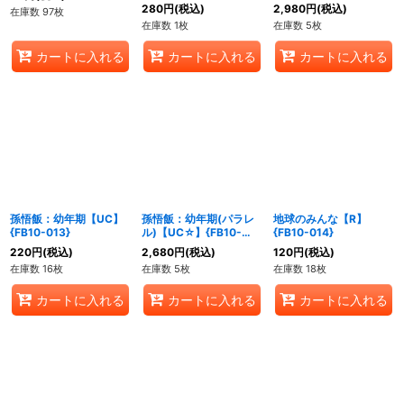
280
円
(税込)
2,980
円
(税込)
在庫数 97枚
在庫数 1枚
在庫数 5枚
カートに入れる
カートに入れる
カートに入れる
孫悟飯：幼年期【UC】
孫悟飯：幼年期(パラレ
地球のみんな【R】
{FB10-013}
ル)【UC☆】{FB10-
{FB10-014}
013}
220
円
(税込)
2,680
円
(税込)
120
円
(税込)
在庫数 16枚
在庫数 5枚
在庫数 18枚
カートに入れる
カートに入れる
カートに入れる