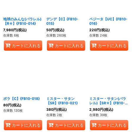
地球のみんな(パラレル)
デンデ【C】{FB10-
ベジータ【UC】{FB10-
【R☆】{FB10-014}
015}
016}
7,980
円
(税込)
50
円
(税込)
220
円
(税込)
在庫数 6枚
在庫数 260枚
在庫数 24枚
カートに入れる
カートに入れる
カートに入れる
ボラ【C】{FB10-018}
ミスター・サタン
ミスター・サタン(パラ
【SR】{FB10-021}
レル)【SR☆】{FB10-
80
円
(税込)
021}
380
円
(税込)
2,980
円
(税込)
在庫数 130枚
在庫数 2枚
在庫数 39枚
カートに入れる
カートに入れる
カートに入れる