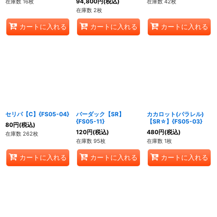
94,800
円
(税込)
在庫数 16枚
在庫数 42枚
在庫数 2枚
カートに入れる
カートに入れる
カートに入れる
セリパ【C】{FS05-04}
バーダック【SR】
カカロット(パラレル)
{FS05-11}
【SR☆】{FS05-03}
80
円
(税込)
120
円
(税込)
480
円
(税込)
在庫数 262枚
在庫数 95枚
在庫数 1枚
カートに入れる
カートに入れる
カートに入れる