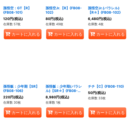
孫悟空：GT【R】
孫悟空Jr.【R】{FB08-
孫悟空Jr.(パラレル)
{FB08-101}
102}
【R☆】{FB08-102}
120
円
(税込)
80
円
(税込)
6,480
円
(税込)
在庫数 57枚
在庫数 49枚
在庫数 4枚
カートに入れる
カートに入れる
カートに入れる
孫悟飯：少年期【SR】
孫悟飯：少年期(パラレ
チチ【C】{FB08-110}
{FB08-106}
ル)【SR☆】{FB08-
50
円
(税込)
106}
220
円
(税込)
8,980
円
(税込)
在庫数 33枚
在庫数 30枚
在庫数 1枚
カートに入れる
カートに入れる
カートに入れる