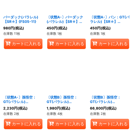
バーダック(パラレル)
〔状態A-〕バーダック
〔状態A-〕パン：GT(パ
【SR☆】{FS05-11}
(パラレル)【SR☆】
ラレル)【SR☆】
{FB03-121}
{FB03-125}
980
円
(税込)
450
円
(税込)
450
円
(税込)
在庫数 11枚
在庫数 1枚
在庫数 1枚
カートに入れる
カートに入れる
カートに入れる
〔状態A-〕孫悟空：
〔状態B〕孫悟空：
〔状態B〕孫悟空：
GT(パラレル)
GT(パラレル)
GT(パラレル)
【SCR☆】{FB03-140}
【SCR☆】{FB03-140}
【SCR☆☆】{FB03-
2,230
円
(税込)
1,980
円
(税込)
66,800
円
(税込)
140}
在庫数 2枚
在庫数 4枚
在庫数 2枚
カートに入れる
カートに入れる
カートに入れる