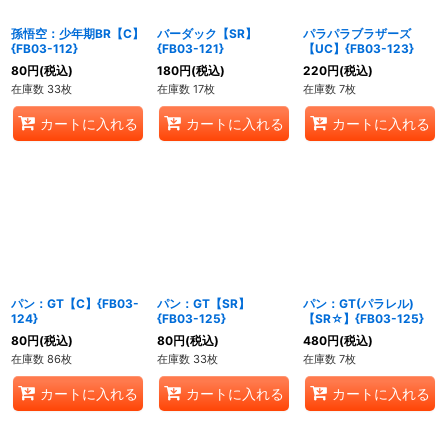
孫悟空：少年期BR【C】
バーダック【SR】
パラパラブラザーズ
{FB03-112}
{FB03-121}
【UC】{FB03-123}
80
円
(税込)
180
円
(税込)
220
円
(税込)
在庫数 33枚
在庫数 17枚
在庫数 7枚
カートに入れる
カートに入れる
カートに入れる
パン：GT【C】{FB03-
パン：GT【SR】
パン：GT(パラレル)
124}
{FB03-125}
【SR☆】{FB03-125}
80
円
(税込)
80
円
(税込)
480
円
(税込)
在庫数 86枚
在庫数 33枚
在庫数 7枚
カートに入れる
カートに入れる
カートに入れる