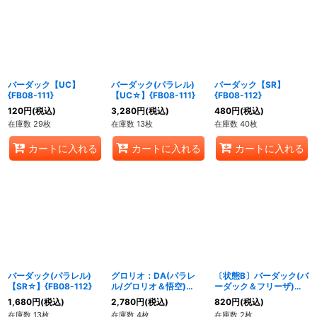
バーダック【UC】
バーダック(パラレル)
バーダック【SR】
{FB08-111}
【UC☆】{FB08-111}
{FB08-112}
120
円
(税込)
3,280
円
(税込)
480
円
(税込)
在庫数 29枚
在庫数 13枚
在庫数 40枚
カートに入れる
カートに入れる
カートに入れる
バーダック(パラレル)
グロリオ：DA(パラレ
〔状態B〕バーダック(バ
【SR☆】{FB08-112}
ル/グロリオ＆悟空)
ーダック＆フリーザ)
【R☆】{FB04-
【SR】{FB03-121}
1,680
円
(税込)
2,780
円
(税込)
820
円
(税込)
105[FB08]}
在庫数 13枚
在庫数 4枚
在庫数 2枚