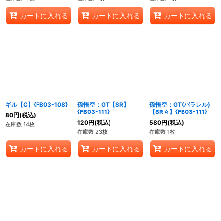
カートに入れる
カートに入れる
カートに入れる
ギル【C】{FB03-108}
孫悟空：GT【SR】
孫悟空：GT(パラレル)
{FB03-111}
【SR☆】{FB03-111}
80
円
(税込)
120
円
(税込)
580
円
(税込)
在庫数 14枚
在庫数 23枚
在庫数 1枚
カートに入れる
カートに入れる
カートに入れる