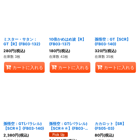
ミスター・サタン：
10倍かめはめ波【R】
孫悟空：GT【SCR】
GT【R】{FB03-132}
{FB03-137}
{FB03-140}
280
円
(税込)
180
円
(税込)
320
円
(税込)
在庫数 3枚
在庫数 43枚
在庫数 35枚
カートに入れる
カートに入れる
カートに入れる
孫悟空：GT(パラレル)
孫悟空：GT(パラレル)
カカロット【SR】
【SCR☆】{FB03-140}
【SCR☆☆】{FB03-
{FS05-03}
140}
2,380
円
(税込)
80
円
(税込)