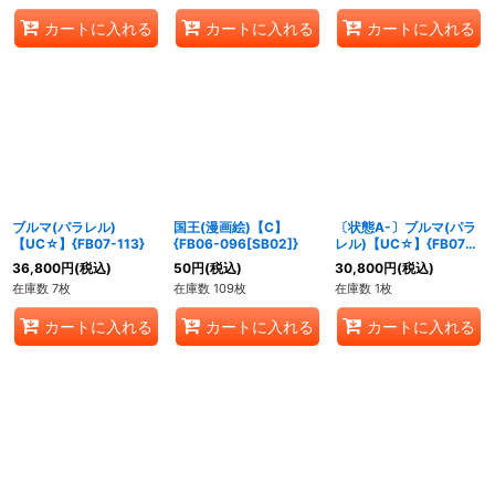
カートに入れる
カートに入れる
カートに入れる
ブルマ(パラレル)
国王(漫画絵)【C】
〔状態A-〕ブルマ(パラ
【UC☆】{FB07-113}
{FB06-096[SB02]}
レル)【UC☆】{FB07-
113}
36,800
円
(税込)
50
円
(税込)
30,800
円
(税込)
在庫数 7枚
在庫数 109枚
在庫数 1枚
カートに入れる
カートに入れる
カートに入れる