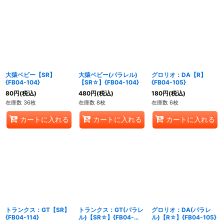
大猿ベビー【SR】
大猿ベビー(パラレル)
グロリオ：DA【R】
{FB04-104}
【SR☆】{FB04-104}
{FB04-105}
80
円
(税込)
480
円
(税込)
180
円
(税込)
在庫数 36枚
在庫数 8枚
在庫数 6枚
カートに入れる
カートに入れる
カートに入れる
トランクス：GT【SR】
トランクス：GT(パラレ
グロリオ：DA(パラレ
{FB04-114}
ル)【SR☆】{FB04-
ル)【R☆】{FB04-105}