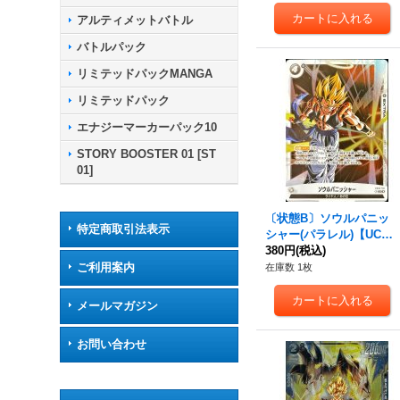
アルティメットバトル
バトルパック
リミテッドパックMANGA
リミテッドパック
エナジーマーカーパック10
STORY BOOSTER 01 [ST
01]
〔状態B〕ソウルパニッ
特定商取引法表示
シャー(パラレル)【UC
☆】{FB05-116}
380円
(税込)
ご利用案内
在庫数 1枚
メールマガジン
お問い合わせ