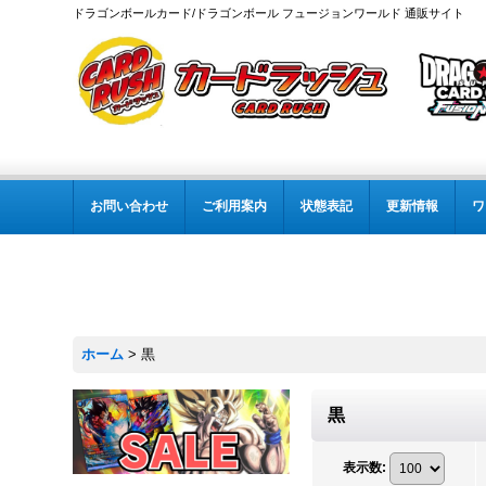
ドラゴンボールカード/ドラゴンボール フュージョンワールド 通販サイト
お問い合わせ
ご利用案内
状態表記
更新情報
ワ
ホーム
>
黒
黒
表示数
: