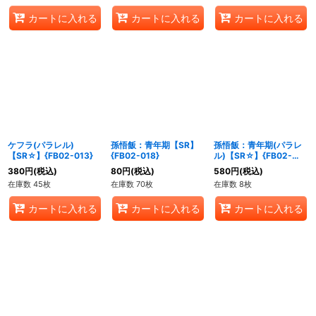
カートに入れる
カートに入れる
カートに入れる
ケフラ(パラレル)
孫悟飯：青年期【SR】
孫悟飯：青年期(パラレ
【SR☆】{FB02-013}
{FB02-018}
ル)【SR☆】{FB02-
018}
380
円
(税込)
80
円
(税込)
580
円
(税込)
在庫数 45枚
在庫数 70枚
在庫数 8枚
カートに入れる
カートに入れる
カートに入れる