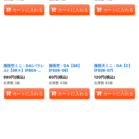
カートに入れる
カートに入れる
カートに入れる
孫悟空ミニ：DA(パラレ
孫悟空：DA【SR】
孫悟天ミニ：DA【C】
ル)【SR☆】{FB04-
{FS06-06}
{FS06-07}
012}
980
円
(税込)
80
円
(税込)
120
円
(税込)
在庫数 3枚
在庫数 43枚
在庫数 85枚
カートに入れる
カートに入れる
カートに入れる