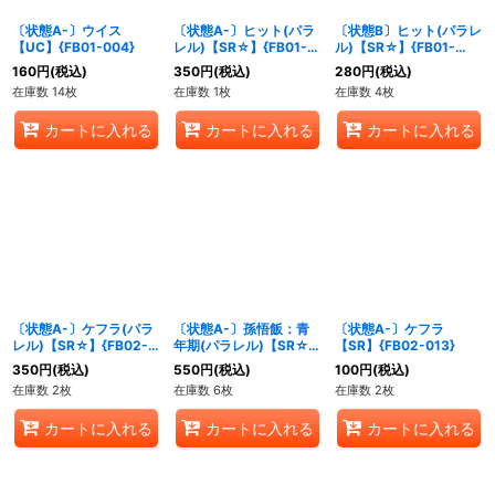
〔状態A-〕ウイス
〔状態A-〕ヒット(パラ
〔状態B〕ヒット(パラレ
【UC】{FB01-004}
レル)【SR☆】{FB01-
ル)【SR☆】{FB01-
021}
021}
160
円
(税込)
350
円
(税込)
280
円
(税込)
在庫数 14枚
在庫数 1枚
在庫数 4枚
カートに入れる
カートに入れる
カートに入れる
〔状態A-〕ケフラ(パラ
〔状態A-〕孫悟飯：青
〔状態A-〕ケフラ
レル)【SR☆】{FB02-
年期(パラレル)【SR☆】
【SR】{FB02-013}
013}
{FB02-018}
350
円
(税込)
550
円
(税込)
100
円
(税込)
在庫数 2枚
在庫数 6枚
在庫数 2枚
カートに入れる
カートに入れる
カートに入れる