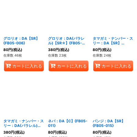
グロリオ：DA【SR】
グロリオ：DA(パラレ
タマガミ・ナンバー・ス
{FB05-006}
ル)【SR☆】{FB05-
リー：DA【SR】
006}
{FB05-009}
80
円
(税込)
380
円
(税込)
80
円
(税込)
在庫数 46枚
在庫数 23枚
在庫数 24枚
カートに入れる
カートに入れる
カートに入れる
タマガミ・ナンバー・ス
ネバ：DA【C】{FB05-
パンジ：DA【SR】
リー：DA(パラレル)
011}
{FB05-015}
【SR☆】{FB05-009}
380
円
(税込)
80
円
(税込)
80
円
(税込)