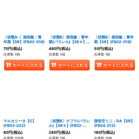
〔状態A-〕孫悟飯：青
〔状態B〕孫悟飯：青年
〔状態B〕孫悟飯：青年
年期【SR】{FB02-018}
期(パラレル)【SR☆】
期【SR】{FB02-018}
{FB02-018}
70
円
(税込)
480
円
(税込)
50
円
(税込)
在庫数 4枚
在庫数 5枚
在庫数 1枚
カートに入れる
カートに入れる
カートに入れる
マルカリータ【C】
〔状態B〕ケフラ(パラレ
孫悟空ミニ：DA【SR】
{FB03-022}
ル)【SR☆】{FB02-
{FB04-012}
013}
80
円
(税込)
280
円
(税込)
180
円
(税込)
在庫数 106枚
在庫数 5枚
在庫数 16枚