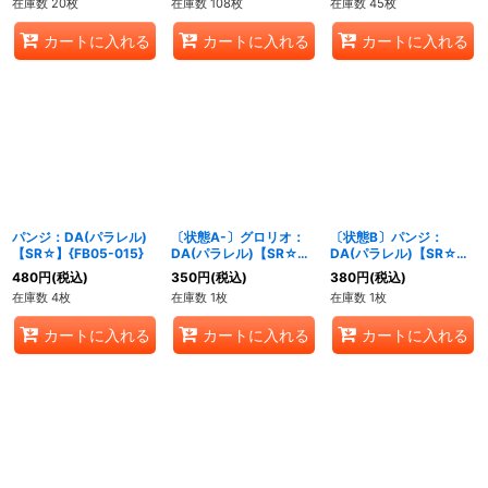
在庫数 20枚
在庫数 108枚
在庫数 45枚
カートに入れる
カートに入れる
カートに入れる
パンジ：DA(パラレル)
〔状態A-〕グロリオ：
〔状態B〕パンジ：
【SR☆】{FB05-015}
DA(パラレル)【SR☆】
DA(パラレル)【SR☆】
{FB05-006}
{FB05-015}
480
円
(税込)
350
円
(税込)
380
円
(税込)
在庫数 4枚
在庫数 1枚
在庫数 1枚
カートに入れる
カートに入れる
カートに入れる