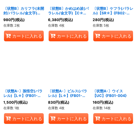
〔状態B〕カリフラ(未開
〔状態B〕かめはめ波(パ
〔状態B〕ケフラ(パラレ
封/パラレル/金文字)
ラレル/金文字)【C☆】
ル)【SR☆】{FB02-
【R☆】{FB02-007}
{FS01-15[FB02]}
013}
980
円
(税込)
6,380
円
(税込)
280
円
(税込)
在庫数 2枚
在庫数 4枚
在庫数 5枚
カートに入れる
カートに入れる
カートに入れる
〔状態A-〕孫悟空(パラ
〔状態A-〕ビルス(パラ
〔状態A-〕ウイス
レル)【L☆】{FB01-
レル)【L☆】{FB01-
【UC】{FB01-004}
001}
002}
1,500
円
(税込)
830
円
(税込)
160
円
(税込)
在庫数 1枚
在庫数 4枚
在庫数 14枚
カートに入れる
カートに入れる
カートに入れる