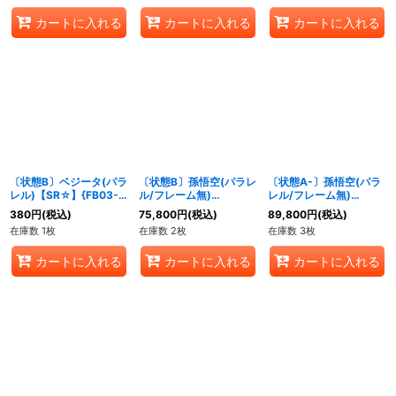
カートに入れる
カートに入れる
カートに入れる
〔状態B〕ベジータ(パラ
〔状態B〕孫悟空(パラレ
〔状態A-〕孫悟空(パラ
レル)【SR☆】{FB03-
ル/フレーム無)
レル/フレーム無)
020}
【SCR☆☆】{FB04-
【SCR☆☆】{FB04-
380
円
(税込)
75,800
円
(税込)
89,800
円
(税込)
129}
129}
在庫数 1枚
在庫数 2枚
在庫数 3枚
カートに入れる
カートに入れる
カートに入れる