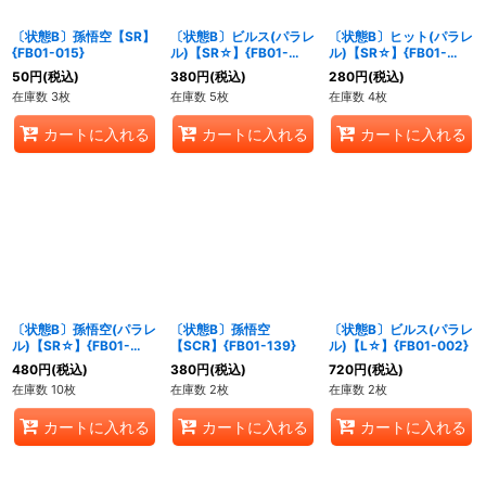
〔状態B〕孫悟空【SR】
〔状態B〕ビルス(パラレ
〔状態B〕ヒット(パラレ
{FB01-015}
ル)【SR☆】{FB01-
ル)【SR☆】{FB01-
023}
021}
50
円
(税込)
380
円
(税込)
280
円
(税込)
在庫数 3枚
在庫数 5枚
在庫数 4枚
カートに入れる
カートに入れる
カートに入れる
〔状態B〕孫悟空(パラレ
〔状態B〕孫悟空
〔状態B〕ビルス(パラレ
ル)【SR☆】{FB01-
【SCR】{FB01-139}
ル)【L☆】{FB01-002}
015}
480
円
(税込)
380
円
(税込)
720
円
(税込)
在庫数 10枚
在庫数 2枚
在庫数 2枚
カートに入れる
カートに入れる
カートに入れる