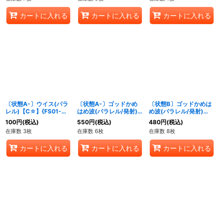
カートに入れる
カートに入れる
カートに入れる
〔状態A-〕ウイス(パラ
〔状態A-〕ゴッドかめ
〔状態B〕ゴッドかめは
レル)【C☆】{FS01-
はめ波(パラレル/発射)
め波(パラレル/発射)
02}
【C☆】{FS01-16}
【C☆】{FS01-16}
100
円
(税込)
550
円
(税込)
480
円
(税込)
在庫数 3枚
在庫数 6枚
在庫数 8枚
カートに入れる
カートに入れる
カートに入れる