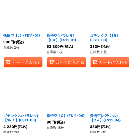
孫悟空【L】{FS11-01}
孫悟空(パラレル)
ゴテンクス【SR】
【L☆】{FS11-01}
{FS11-03}
980
円
(税込)
52,800
円
(税込)
380
円
(税込)
在庫数 2枚
在庫数 5枚
在庫数 11枚
カートに入れる
カートに入れる
カートに入れる
ゴテンクス(パラレル)
孫悟空【C】{FS11-04}
孫悟空(パラレル)
【SR☆】{FS11-03}
【C☆】{FS11-04}
80
円
(税込)
4,280
円
(税込)
880
円
(税込)
在庫数 16枚
在庫数 2枚
在庫数 9枚