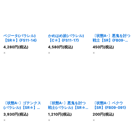
ベジータ(パラレル)
かめはめ波(パラレル)
〔状態A-〕悪鬼を討つ
【SR☆】{FS11-14}
【C☆】{FS11-17}
戦士【SR】{FB09-
096}
4,280
円
(税込)
4,580
円
(税込)
450
円
(税込)
×
×
×
〔状態A-〕ゴテンクス
〔状態A-〕悪鬼を討つ
〔状態A-〕ベクウ
(パラレル)【SR☆】
戦士(パラレル)【SR☆】
【SR】{FB09-091}
{FS11-03}
{FB09-096}
3,930
円
(税込)
1,210
円
(税込)
200
円
(税込)
×
×
×