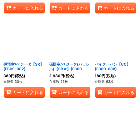
カートに入れる
カートに入れる
カートに入れる
孫悟空/ベジータ【SR】
孫悟空/ベジータ(パラレ
パイクーハン【UC】
{FB09-082}
ル)【SR☆】{FB09-
{FB09-088}
082}
380
円
(税込)
2,980
円
(税込)
180
円
(税込)
在庫数 30枚
在庫数 23枚
在庫数 62枚
カートに入れる
カートに入れる
カートに入れる