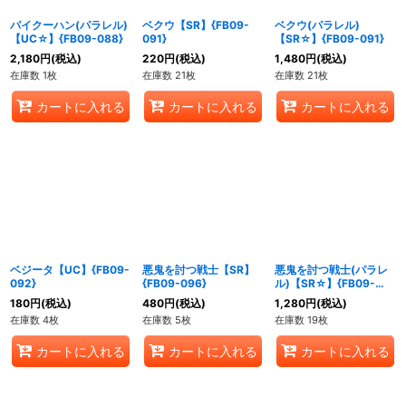
パイクーハン(パラレル)
ベクウ【SR】{FB09-
ベクウ(パラレル)
【UC☆】{FB09-088}
091}
【SR☆】{FB09-091}
2,180
円
(税込)
220
円
(税込)
1,480
円
(税込)
在庫数 1枚
在庫数 21枚
在庫数 21枚
カートに入れる
カートに入れる
カートに入れる
ベジータ【UC】{FB09-
悪鬼を討つ戦士【SR】
悪鬼を討つ戦士(パラレ
092}
{FB09-096}
ル)【SR☆】{FB09-
096}
180
円
(税込)
480
円
(税込)
1,280
円
(税込)
在庫数 4枚
在庫数 5枚
在庫数 19枚
カートに入れる
カートに入れる
カートに入れる