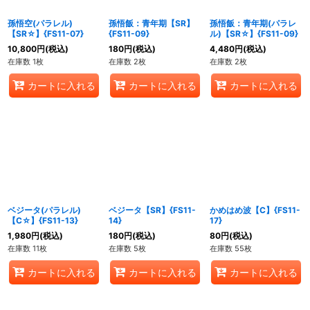
孫悟空(パラレル)
孫悟飯：青年期【SR】
孫悟飯：青年期(パラレ
【SR☆】{FS11-07}
{FS11-09}
ル)【SR☆】{FS11-09}
10,800
円
(税込)
180
円
(税込)
4,480
円
(税込)
在庫数 1枚
在庫数 2枚
在庫数 2枚
カートに入れる
カートに入れる
カートに入れる
ベジータ(パラレル)
ベジータ【SR】{FS11-
かめはめ波【C】{FS11-
【C☆】{FS11-13}
14}
17}
1,980
円
(税込)
180
円
(税込)
80
円
(税込)
在庫数 11枚
在庫数 5枚
在庫数 55枚
カートに入れる
カートに入れる
カートに入れる