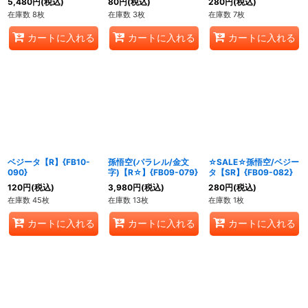
5,480
円
(税込)
80
円
(税込)
280
円
(税込)
在庫数 8枚
在庫数 3枚
在庫数 7枚
カートに入れる
カートに入れる
カートに入れる
ベジータ【R】{FB10-
孫悟空(パラレル/金文
☆SALE☆孫悟空/ベジー
090}
字)【R☆】{FB09-079}
タ【SR】{FB09-082}
120
円
(税込)
3,980
円
(税込)
280
円
(税込)
在庫数 45枚
在庫数 13枚
在庫数 1枚
カートに入れる
カートに入れる
カートに入れる